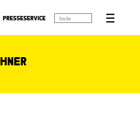
Presseservice
chner