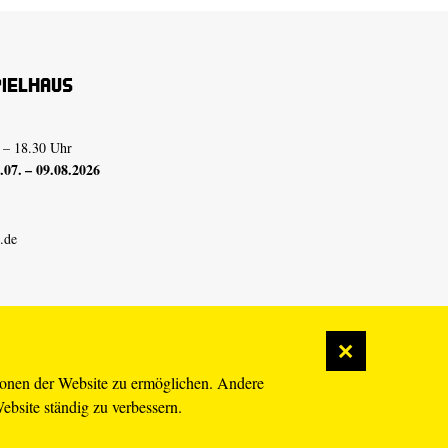
pielhaus
 – 18.30 Uhr
07. – 09.08.2026
.de
ionen der Website zu ermöglichen. Andere
Website ständig zu verbessern.