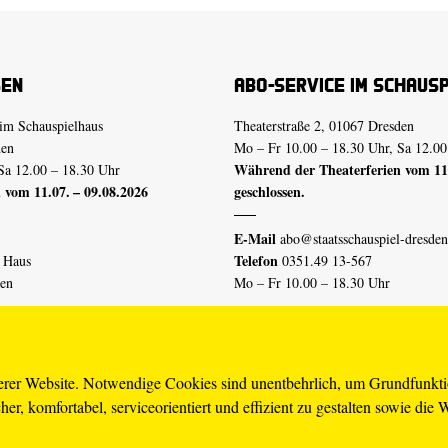
sen
Abo-Service im Schaus
im Schauspielhaus
Theaterstraße 2, 01067 Dresden
den
Mo – Fr 10.00 – 18.30 Uhr, Sa 12.00
Während der Theaterferien vom 11.
Sa 12.00 – 18.30 Uhr
 vom 11.07. – 09.08.2026
geschlossen.
E-Mail
abo@staatsschauspiel-dresden
Telefon
n Haus
0351.49 13-567
den
Mo – Fr 10.00 – 18.30 Uhr
 vom 04.07. – 16.08.2026
Erklärung Barrierefreiheit
serer Website. Notwendige Cookies sind unentbehrlich, um Grundfunkt
er, komfortabel, serviceorientiert und effizient zu gestalten sowie die 
piel-dresden.de