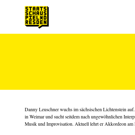
Zum Hauptinhalt springen
Zum Footer springen
Danny Leuschner wuchs im sächsischen Lichtenstein auf.
in Weimar und sucht seitdem nach ungewöhnlichen Interp
Musik und Improvisation. Aktuell lehrt er Akkordeon am