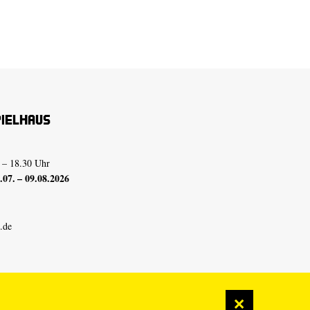
pielhaus
 – 18.30 Uhr
07. – 09.08.2026
.de