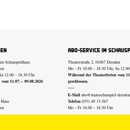
sen
Abo-Service im Schaus
im Schauspielhaus
Theaterstraße 2, 01067 Dresden
den
Mo – Fr 10.00 – 18.30 Uhr, Sa 12.00
Während der Theaterferien vom 11.
Sa 12.00 – 18.30 Uhr
 vom 11.07. – 09.08.2026
geschlossen.
E-Mail
abo@staatsschauspiel-dresden
Telefon
n Haus
0351.49 13-567
den
Mo – Fr 10.00 – 18.30 Uhr
 vom 04.07. – 16.08.2026