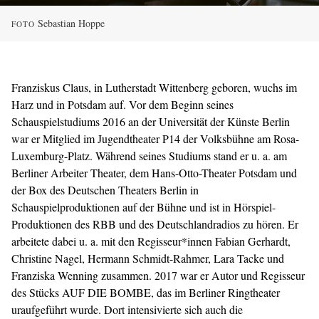
Sebastian Hoppe
FOTO
Franziskus Claus, in Lutherstadt Wittenberg geboren, wuchs im
Harz und in Potsdam auf. Vor dem Beginn seines
Schauspielstudiums 2016 an der Universität der Künste Berlin
war er Mitglied im Jugendtheater P14 der Volksbühne am Rosa-
Luxemburg-Platz. Während seines Studiums stand er u. a. am
Berliner Arbeiter Theater, dem Hans-Otto-Theater Potsdam und
der Box des Deutschen Theaters Berlin in
Schauspielproduktionen auf der Bühne und ist in Hörspiel-
Produktionen des RBB und des Deutschlandradios zu hören. Er
arbeitete dabei u. a. mit den Regisseur*innen Fabian Gerhardt,
Christine Nagel, Hermann Schmidt-Rahmer, Lara Tacke und
Franziska Wenning zusammen. 2017 war er Autor und Regisseur
des Stücks AUF DIE BOMBE, das im Berliner Ringtheater
uraufgeführt wurde. Dort intensivierte sich auch die