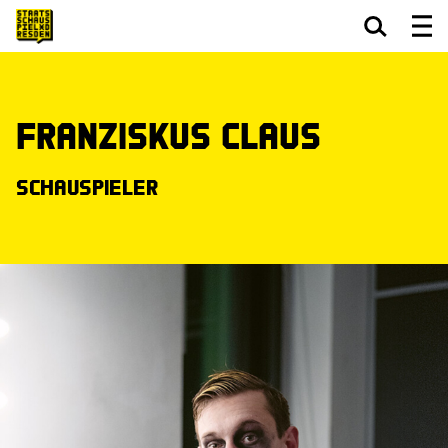
Zum Hauptinhalt springen
Zum Footer springen
Franziskus Claus
Schauspieler