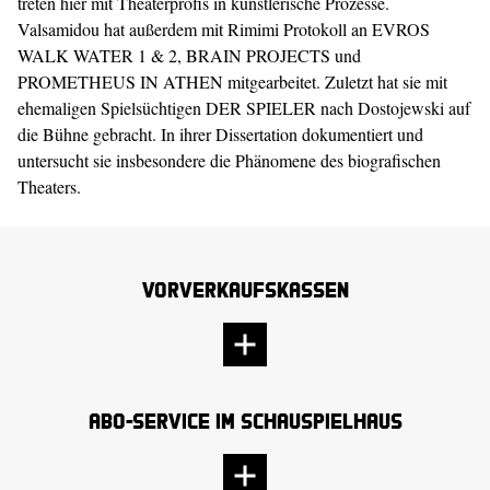
treten hier mit Theaterprofis in künstlerische Prozesse.
Valsamidou hat außerdem mit Rimimi Protokoll an EVROS
WALK WATER 1 & 2, BRAIN PROJECTS und
PROMETHEUS IN ATHEN mitgearbeitet. Zuletzt hat sie mit
ehemaligen Spielsüchtigen DER SPIELER nach Dostojewski auf
die Bühne gebracht. In ihrer Dissertation dokumentiert und
untersucht sie insbesondere die Phänomene des biografischen
Theaters.
Vorverkaufskassen
Abo-Service im Schauspielhaus