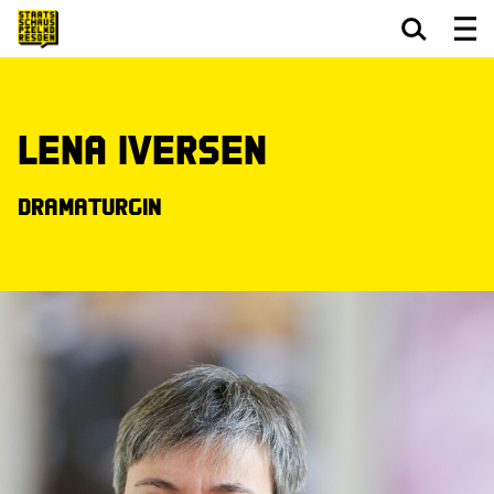
Zum Hauptinhalt springen
Zum Footer springen
Lena Iversen
Dramaturgin