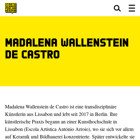
Zum Hauptinhalt springen
Zum Footer springen
Madalena Wallenstein
de Castro
Madalena Wallenstein de Castro ist eine transdisziplinäre
Künstlerin aus Lissabon und lebt seit 2017 in Berlin. Ihre
künstlerische Praxis begann an einer Kunsthochschule in
Lissabon (Escola Artística António Arroio), wo sie sich vor allem
auf Keramik und Bildhauerei konzentrierte. Später entwickelte sie