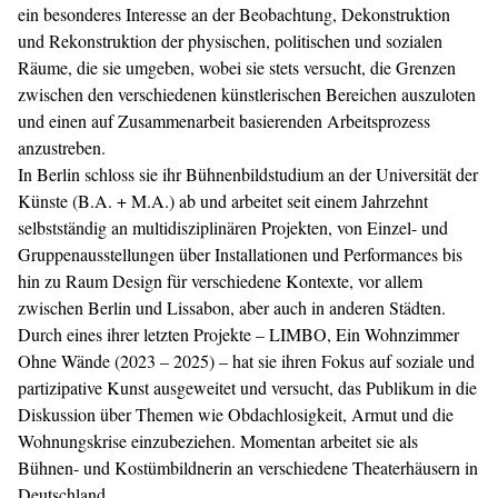
ein besonderes Interesse an der Beobachtung, Dekonstruktion
und Rekonstruktion der physischen, politischen und sozialen
Räume, die sie umgeben, wobei sie stets versucht, die Grenzen
zwischen den verschiedenen künstlerischen Bereichen auszuloten
und einen auf Zusammenarbeit basierenden Arbeitsprozess
anzustreben.
In Berlin schloss sie ihr Bühnenbildstudium an der Universität der
Künste (B.A. + M.A.) ab und arbeitet seit einem Jahrzehnt
selbstständig an multidisziplinären Projekten, von Einzel- und
Gruppenausstellungen über Installationen und Performances bis
hin zu Raum Design für verschiedene Kontexte, vor allem
zwischen Berlin und Lissabon, aber auch in anderen Städten.
Durch eines ihrer letzten Projekte – LIMBO, Ein Wohnzimmer
Ohne Wände (2023 – 2025) – hat sie ihren Fokus auf soziale und
partizipative Kunst ausgeweitet und versucht, das Publikum in die
Diskussion über Themen wie Obdachlosigkeit, Armut und die
Wohnungskrise einzubeziehen. Momentan arbeitet sie als
Bühnen- und Kostümbildnerin an verschiedene Theaterhäusern in
Deutschland.