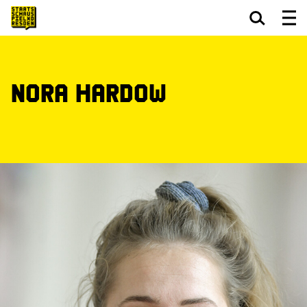
Zum Hauptinhalt springen
Zum Footer springen
Nora Hardow