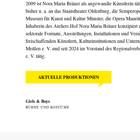
2009 ist Nora Maria Bräuer als angewandte Künstlerin tätig
bisher u. a. an das Staatstheater Oldenburg, die Sempero
Museum für Kunst und Kultur Münster, die Opera Mauritiu
Inhaberin des Ateliers.Hof Nora Maria Bräuer konzipiert un
sektorale Formate, Ausstellungen, Installationen und Ver
freischaffenden Künstlern, Kulturinstitutionen und Untern
Meißen e. V. und seit 2024 im Vorstand des Regionalverb
e. V. tätig.
AKTUELLE PRODUKTIONEN
Girls & Boys
BÜHNE UND KOSTÜME