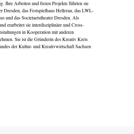
. Ihre Arbeiten und freien Projekte führten sie
per Dresden, das Festspielhaus Hellerau, das LWL-
s und das Societaetstheater Dresden. Als
d erarbeitet sie interdisziplinäre und Cross-
anstaltungen in Kooperation mit anderen
ehmen. Sie ist die Gründerin des Kreativ Kreis
andes der Kultur- und Kreativwirtschaft Sachsen