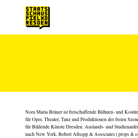
Zum Hauptinhalt springen
Zum Footer springen
Nora Maria Bräuer ist freischaffende Bühnen- und Kostüm
für Oper, Theater, Tanz und Produktionen der freien Szen
für Bildende Künste Dresden. Auslands- und Studienaufen
nach New York, Robert Allsopp & Associates | props & c