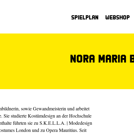
Spielplan
Webshop
Nora Maria 
bildnerin, sowie Gewandmeisterin und arbeitet
e. Sie studierte Kostümdesign an der Hochschule
thalte führten sie zu S.K.E.L.L.A. | Modedesign
ostumes London und zu Opera Mauritius. Seit