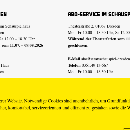
sen
Abo-Service im Schaus
im Schauspielhaus
Theaterstraße 2, 01067 Dresden
den
Mo – Fr 10.00 – 18.30 Uhr, Sa 12.00
Während der Theaterferien vom 11.
Sa 12.00 – 18.30 Uhr
 vom 11.07. – 09.08.2026
geschlossen.
E-Mail
abo@staatsschauspiel-dresden
Telefon
n Haus
0351.49 13-567
den
Mo – Fr 10.00 – 18.30 Uhr
 vom 04.07. – 16.08.2026
Erklärung Barrierefreiheit
serer Website. Notwendige Cookies sind unentbehrlich, um Grundfunkt
er, komfortabel, serviceorientiert und effizient zu gestalten sowie die 
piel-dresden.de