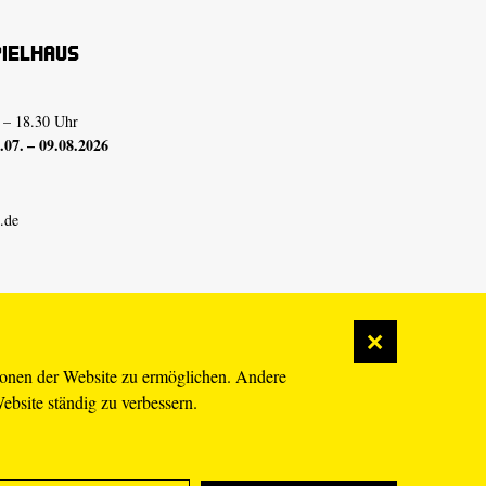
pielhaus
 – 18.30 Uhr
07. – 09.08.2026
.de
ionen der Website zu ermöglichen. Andere
Website ständig zu verbessern.