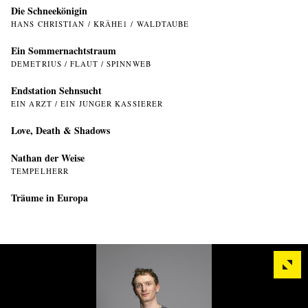
Die Schneekönigin
HANS CHRISTIAN / KRÄHE1 / WALDTAUBE
Ein Sommer­nachtstraum
DEMETRIUS / FLAUT / SPINNWEB
Endstation Sehnsucht
EIN ARZT / EIN JUNGER KASSIERER
Love, Death & Shadows
Nathan der Weise
TEMPELHERR
Träume in Europa