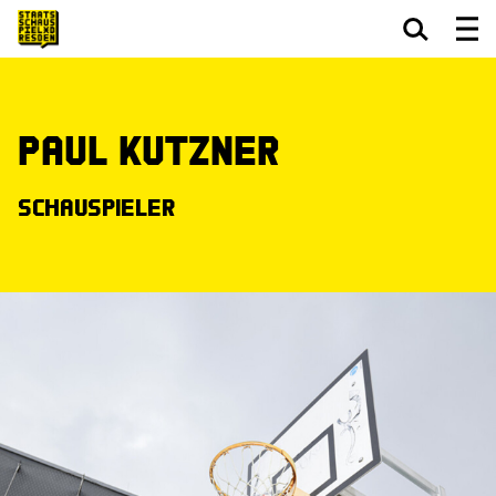
Zum Hauptinhalt springen
Zum Footer springen
Paul Kutzner
Schauspieler