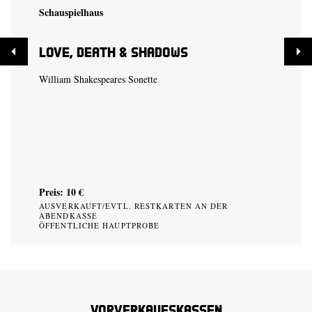
Schauspielhaus
Love, Death & Shadows
William Shakespeares Sonette
Preis: 10 €
AUSVERKAUFT/EVTL. RESTKARTEN AN DER
ABENDKASSE
ÖFFENTLICHE HAUPTPROBE
Vorverkaufskassen