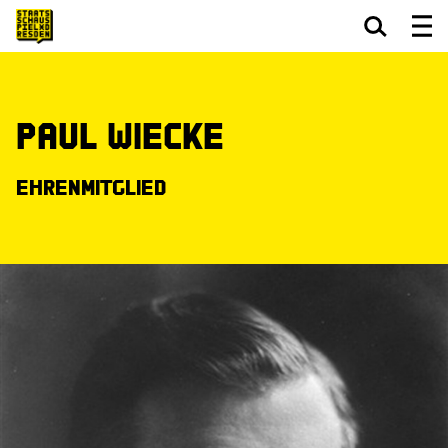
Zum Hauptinhalt springen
Zum Footer springen
Paul Wiecke
Ehrenmitglied