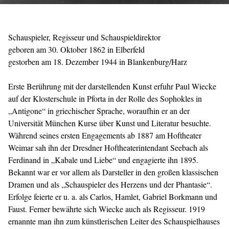
Schauspieler, Regisseur und Schauspieldirektor
geboren am 30. Oktober 1862 in Elberfeld
gestorben am 18. Dezember 1944 in Blankenburg/Harz
Erste Berührung mit der darstellenden Kunst erfuhr Paul Wiecke
auf der Klosterschule in Pforta in der Rolle des Sophokles in
„Antigone“ in griechischer Sprache, woraufhin er an der
Universität München Kurse über Kunst und Literatur besuchte.
Während seines ersten Engagements ab 1887 am Hoftheater
Weimar sah ihn der Dresdner Hoftheaterintendant Seebach als
Ferdinand in „Kabale und Liebe“ und engagierte ihn 1895.
Bekannt war er vor allem als Darsteller in den großen klassischen
Dramen und als „Schauspieler des Herzens und der Phantasie“.
Erfolge feierte er u. a. als Carlos, Hamlet, Gabriel Borkmann und
Faust. Ferner bewährte sich Wiecke auch als Regisseur. 1919
ernannte man ihn zum künstlerischen Leiter des Schauspielhauses