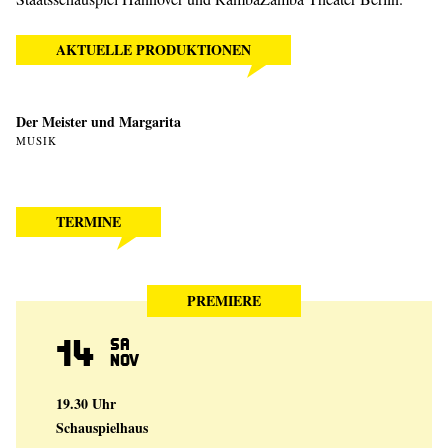
AKTUELLE PRODUKTIONEN
Der Meister und Margarita
MUSIK
TERMINE
PREMIERE
14
Sa
Nov
19.30 Uhr
Schauspielhaus