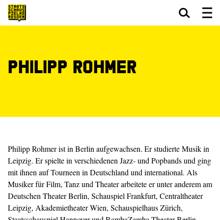
Zum Hauptinhalt springen
Zum Footer springen
Philipp Rohmer
Philipp Rohmer ist in Berlin aufgewachsen. Er studierte Musik in
Leipzig. Er spielte in verschiedenen Jazz- und Popbands und ging
mit ihnen auf Tourneen in Deutschland und international. Als
Musiker für Film, Tanz und Theater arbeitete er unter anderem am
Deutschen Theater Berlin, Schauspiel Frankfurt, Centraltheater
Leipzig, Akademietheater Wien, Schauspielhaus Zürich,
Staatsschauspiel Hannover und RambaZamba Theater Berlin.