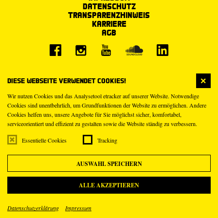
Datenschutz
Transparenzhinweis
Karriere
AGB
Diese Webseite verwendet Cookies!
Wir nutzen Cookies und das Analysetool etracker auf unserer Website. Notwendige
Cookies sind unentbehrlich, um Grundfunktionen der Website zu ermöglichen. Andere
Cookies helfen uns, unsere Angebote für Sie möglichst sicher, komfortabel,
serviceorientiert und effizient zu gestalten sowie die Website ständig zu verbessern.
Essentielle Cookies
Tracking
AUSWAHL SPEICHERN
ALLE AKZEPTIEREN
Datenschutzerklärung
Impressum