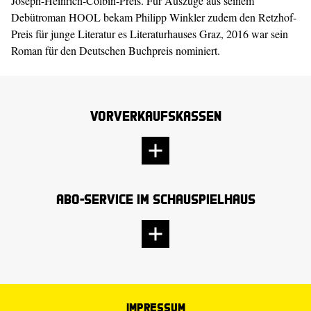
Joseph-Heinrich-Colbin-Preis. Für Auszüge aus seinem
Debütroman
HOOL
bekam Philipp Winkler zudem den Retzhof-
Preis für junge Literatur es Literaturhauses Graz, 2016 war sein
Roman für den Deutschen Buchpreis nominiert.
Vorverkaufskassen
Abo-Service im Schauspielhaus
Impressum