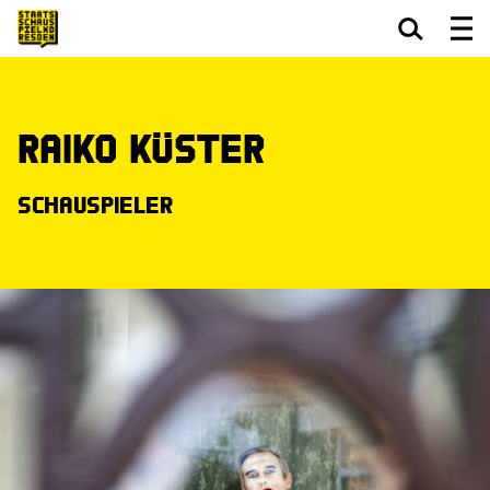
Zum Hauptinhalt springen
Zum Footer springen
Raiko Küster
Schauspieler