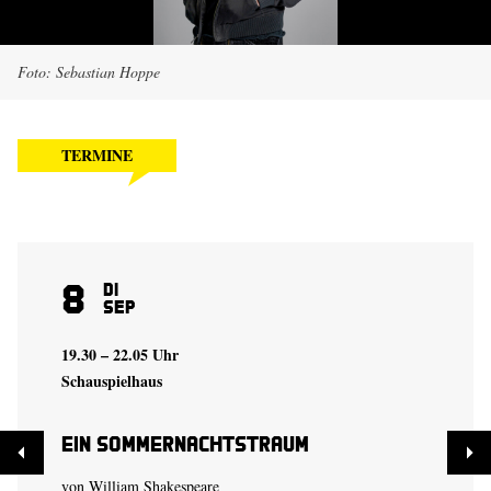
Foto: Sebastian Hoppe
TERMINE
8
Di
Sep
19.30 – 22.05 Uhr
Schauspielhaus
Ein Sommer­nachtstraum
von William Shakespeare