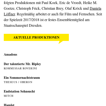
folgten Produktionen mit Paul Koek, Eric de Vroedt, Heike M.
Goetze, Christoph Frick, Christian Brey, Olaf Kröck und
Daniela
Löffner
. Regelmäßig arbeitet er auch für Film und Fernsehen. Seit
der Spielzeit 2017/2018 ist er festes Ensemblemitglied am
Staatsschauspiel Dresden.
AKTUELLE PRODUKTIONEN
Amadeus
Der talentierte Mr. Ripley
KOMMISSAR ROVERINI
Ein Sommer­nachtstraum
THESEUS / OBERON
Endstation Sehnsucht
MITCH
Hamlet