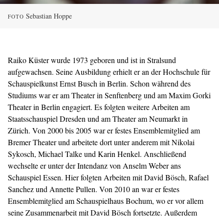
Sebastian Hoppe
FOTO
Raiko Küster wurde 1973 geboren und ist in Stralsund
aufgewachsen. Seine Ausbildung erhielt er an der Hochschule für
Schauspielkunst Ernst Busch in Berlin. Schon während des
Studiums war er am Theater in Senftenberg und am Maxim Gorki
Theater in Berlin engagiert. Es folgten weitere Arbeiten am
Staatsschauspiel Dresden und am Theater am Neumarkt in
Zürich. Von 2000 bis 2005 war er festes Ensemblemitglied am
Bremer Theater und arbeitete dort unter anderem mit Nikolai
Sykosch, Michael Talke und Karin Henkel. Anschließend
wechselte er unter der Intendanz von Anselm Weber ans
Schauspiel Essen. Hier folgten Arbeiten mit David Bösch, Rafael
Sanchez und Annette Pullen. Von 2010 an war er festes
Ensemblemitglied am Schauspielhaus Bochum, wo er vor allem
seine Zusammenarbeit mit David Bösch fortsetzte. Außerdem