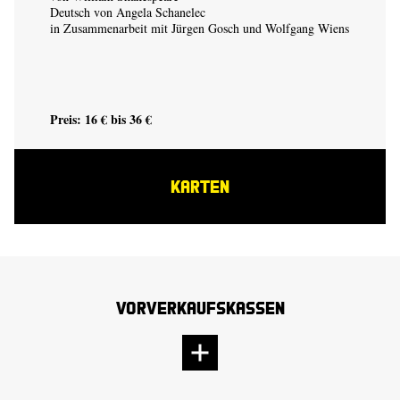
Deutsch von Angela Schanelec
in Zusammenarbeit mit Jürgen Gosch und Wolfgang Wiens
Preis: 16 € bis 36 €
KARTEN
Vorverkaufskassen