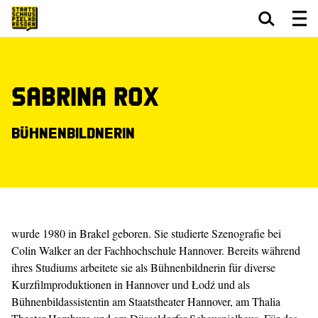
Zum Hauptinhalt springen
Zum Footer springen
Sabrina Rox
Bühnenbildnerin
wurde 1980 in Brakel geboren. Sie studierte Szenografie bei
Colin Walker an der Fachhochschule Hannover. Bereits während
ihres Studiums arbeitete sie als Bühnenbildnerin für diverse
Kurzfilmproduktionen in Hannover und Łodź und als
Bühnenbildassistentin am Staatstheater Hannover, am Thalia