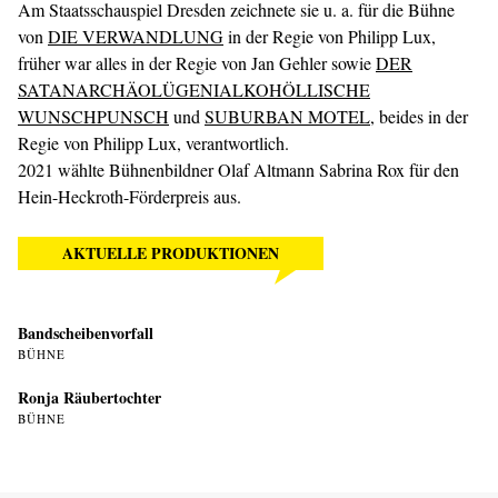
Am Staatsschauspiel Dresden zeichnete sie u. a. für die Bühne
von
DIE VERWANDLUNG
in der Regie von Philipp Lux,
früher war alles in der Regie von Jan Gehler sowie
DER
SATANARCHÄOLÜGENIALKOHÖLLISCHE
WUNSCHPUNSCH
und
SUBURBAN MOTEL
, beides in der
Regie von Philipp Lux, verantwortlich.
2021 wählte Bühnenbildner Olaf Altmann Sabrina Rox für den
Hein-Heckroth-Förderpreis aus.
AKTUELLE PRODUKTIONEN
Bandscheibenvorfall
BÜHNE
Ronja Räubertochter
BÜHNE