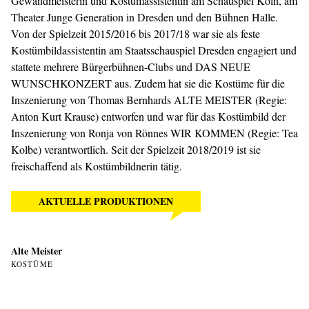
Gewandmeisterin und Kostümassistentin am Schauspiel Köln, am
Theater Junge Generation in Dresden und den Bühnen Halle.
Von der Spielzeit 2015/2016 bis 2017/18 war sie als feste
Kostümbildassistentin am Staatsschauspiel Dresden engagiert und
stattete mehrere Bürgerbühnen-Clubs und
DAS NEUE
WUNSCHKONZERT
aus. Zudem hat sie die Kostüme für die
Inszenierung von Thomas Bernhards
ALTE MEISTER
(Regie:
Anton Kurt Krause
) entworfen und war für das Kostümbild der
Inszenierung von Ronja von Rönnes WIR KOMMEN (Regie: Tea
Kolbe) verantwortlich. Seit der Spielzeit 2018/2019 ist sie
freischaffend als Kostümbildnerin tätig.
AKTUELLE PRODUKTIONEN
Alte Meister
KOSTÜME