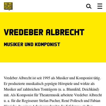
Zum Hauptinhalt springen
Zum Footer springen
Vredeber Albrecht
Musiker und Komponist
Vredeber Albrecht ist seit 1995 als Musiker und Komponist tätig.
Er ­produzierte ­musikalisch geprägte Hörspiele und wirkte als
Musiker auf zahlreichen Tonträgern (u. a. ­Blumfeld, Deichkind)
mit. Als Komponist für Theatermusik arbeitete Vredeber Albrecht
u. a. für die Regisseure Stefan Pucher, René Pollesch und Fabian