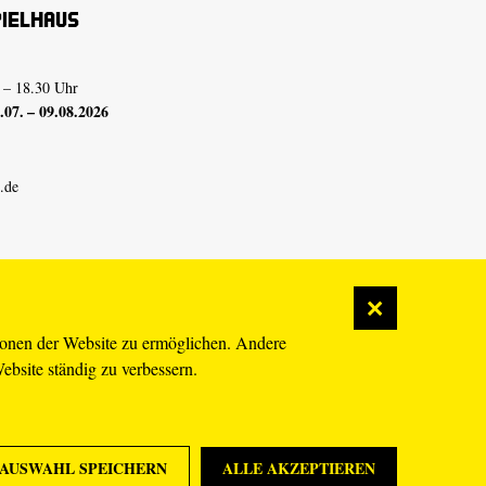
pielhaus
 – 18.30 Uhr
07. – 09.08.2026
.de
ionen der Website zu ermöglichen. Andere
Website ständig zu verbessern.
AUSWAHL SPEICHERN
ALLE AKZEPTIEREN