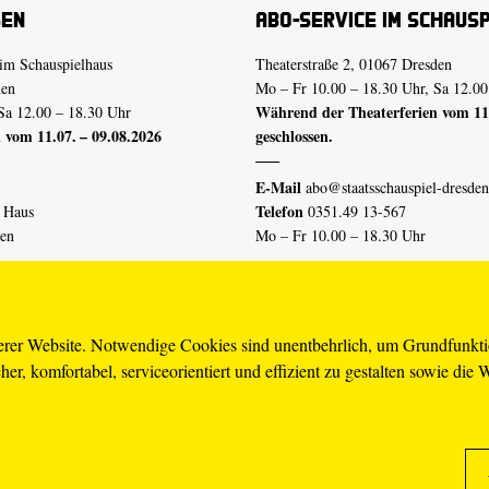
sen
Abo-Service im Schaus
im Schauspielhaus
Theaterstraße 2, 01067 Dresden
den
Mo – Fr 10.00 – 18.30 Uhr, Sa 12.00
Während der Theaterferien vom 11.
Sa 12.00 – 18.30 Uhr
 vom 11.07. – 09.08.2026
geschlossen.
E-Mail
abo@staatsschauspiel-dresden
Telefon
n Haus
0351.49 13-567
den
Mo – Fr 10.00 – 18.30 Uhr
 vom 04.07. – 16.08.2026
Erklärung Barrierefreiheit
serer Website. Notwendige Cookies sind unentbehrlich, um Grundfunkt
er, komfortabel, serviceorientiert und effizient zu gestalten sowie die 
piel-dresden.de