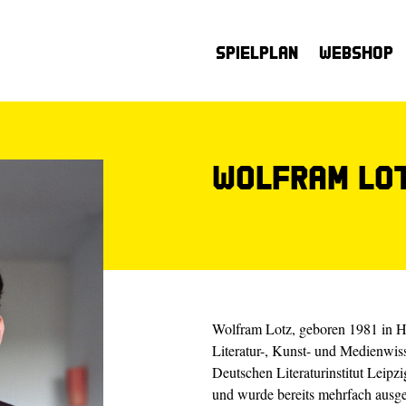
Spielplan
Webshop
Wolfram Lo
Wolfram Lotz, geboren 1981 in H
Literatur-, Kunst- und Medienwis
Deutschen Literaturinstitut Leipzi
und wurde bereits mehrfach aus