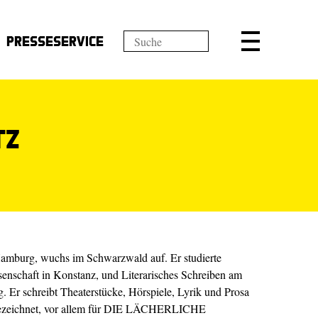
Presseservice
tz
amburg, wuchs im Schwarzwald auf. Er studierte
senschaft in Konstanz, und Literarisches Schreiben am
g. Er schreibt Theaterstücke, Hörspiele, Lyrik und Prosa
gezeichnet, vor allem für DIE LÄCHERLICHE