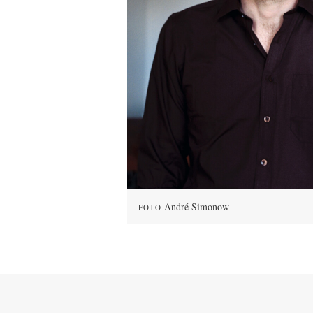
André Simonow
FOTO