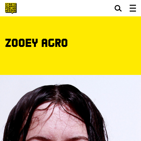
Zum Hauptinhalt springen
Zum Footer springen
Zooey Agro