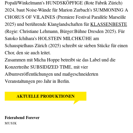
Popall/Winkelmann’s HUNDSKÖPFIGE (Rote Fabrik Zürich)
2024, baut Noise-Wände für Marion Zurbach’s SUMMONING A
CHORUS OF VILAINES (Premiere Festival Parallèle Marseille
2025) und berührende Klanglandschaften für
KLASSENBESTE
(Regie: Christiane Lehmann, Bürger:Bühne Dresden 2025). Für
Satoko Ichihara’s HOLSTEIN MILCHKÜHE am
Schauspielhaus Zürich (2025) schreibt sie sieben Stücke für einen
Chor, den sie auch leitet.
Zusammen mit Micha Hoppe betreibt sie das Label und die
Konzertreihe SUBSIDIZED TIME, mit vier
Albumveröffentlichungen und maßgeschneiderten
Veranstaltungen pro Jahr in Berlin.
AKTUELLE PRODUKTIONEN
Feierabend Forever
MUSIK