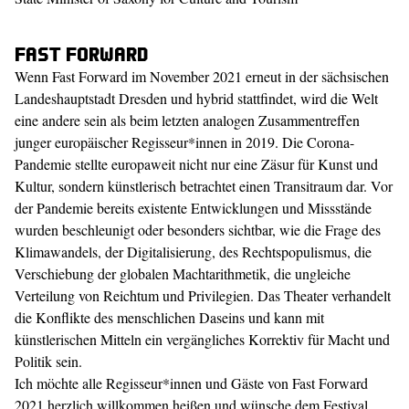
Fast Forward
Wenn Fast Forward im November 2021 erneut in der sächsischen
Landeshauptstadt Dresden und hybrid stattfindet, wird die Welt
eine andere sein als beim letzten analogen Zusammentreffen
junger europäischer Regisseur*innen in 2019. Die Corona-
Pandemie stellte europaweit nicht nur eine Zäsur für Kunst und
Kultur, sondern künstlerisch betrachtet einen Transitraum dar. Vor
der Pandemie bereits existente Entwicklungen und Missstände
wurden beschleunigt oder besonders sichtbar, wie die Frage des
Klimawandels, der Digitalisierung, des Rechtspopulismus, die
Verschiebung der globalen Machtarithmetik, die ungleiche
Verteilung von Reichtum und Privilegien. Das Theater verhandelt
die Konflikte des menschlichen Daseins und kann mit
künstlerischen Mitteln ein vergängliches Korrektiv für Macht und
Politik sein.
Ich möchte alle Regisseur*innen und Gäste von Fast Forward
2021 herzlich willkommen heißen und wünsche dem Festival