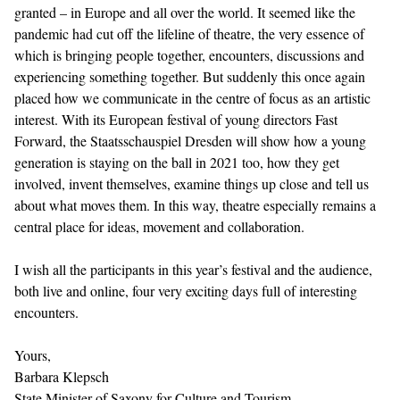
granted – in Europe and all over the world. It seemed like the
pandemic had cut off the lifeline of theatre, the very essence of
which is bringing people together, encounters, discussions and
experiencing something together. But suddenly this once again
placed how we communicate in the centre of focus as an artistic
interest. With its European festival of young directors Fast
Forward, the Staatsschauspiel Dresden will show how a young
generation is staying on the ball in 2021 too, how they get
involved, invent themselves, examine things up close and tell us
about what moves them. In this way, theatre especially remains a
central place for ideas, movement and collaboration.
I wish all the participants in this year’s festival and the audience,
both live and online, four very exciting days full of interesting
encounters.
Yours,
Barbara Klepsch
State Minister of Saxony for Culture and Tourism