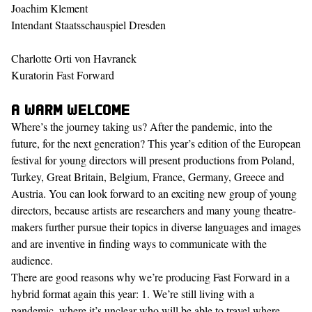
Joachim Klement
Intendant Staatsschauspiel Dresden
Charlotte Orti von Havranek
Kuratorin Fast Forward
A warm welcome
Where’s the journey taking us? After the pandemic, into the
future, for the next generation? This year’s edition of the European
festival for young directors will present productions from Poland,
Turkey, Great Britain, Belgium, France, Germany, Greece and
Austria. You can look forward to an exciting new group of young
directors, because artists are researchers and many young theatre-
makers further pursue their topics in diverse languages and images
and are inventive in finding ways to communicate with the
audience.
There are good reasons why we’re producing Fast Forward in a
hybrid format again this year: 1. We’re still living with a
pandemic, where it’s unclear who will be able to travel where