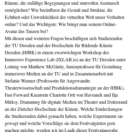
Räume, die zufällige Begegnungen und sinnvollen Austausch
ermöglichen? Wie beeinflusst die Gestalt und Struktur, die
Echtheit oder Unwirklichkeit der virtuellen Welt unser Verhalten
online? Und das Wichtigste: Wie bringt man seinem Online-
Avatar das Tanzen bei?
Mit diesen und weiteren Fragen beschäftigen sich Studierenden
der TU Dresden und der Hochschule für Bildende Künste
Dresden (HfBK) in einem zweiwöchigen Workshop des
Immersive Experience Lab (IXLAB.io) an der TU Dresden unter
Leitung von Matthew McGinity, Juniorprofessor für Gestaltung
immersiver Medien an der TU und in Zusammenarbeit mit
Stefanie Wenner (Professorin für Angewandte
Theaterwissenschaft und Produktionsdramaturgie an der HfBK),
Fast Forward Kuratorin
Charlotte Orti von Havranek
und Ilja
Mirksy, Dramaturg für digitale Medien im Theater und Doktorand
an der Züricher Hochschule der Künste. Welche Entdeckungen
die Studierenden dabei gemacht haben, welche Experimente sie
gewagt und welche Vorschläge sie dem Festivalgästen gern
machen möchte, werden wir im Laufe dieser Festivalausgabe