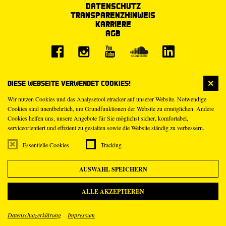
Datenschutz
Transparenzhinweis
Karriere
AGB
Diese Webseite verwendet Cookies!
Wir nutzen Cookies und das Analysetool etracker auf unserer Website. Notwendige
Cookies sind unentbehrlich, um Grundfunktionen der Website zu ermöglichen. Andere
Cookies helfen uns, unsere Angebote für Sie möglichst sicher, komfortabel,
serviceorientiert und effizient zu gestalten sowie die Website ständig zu verbessern.
Essentielle Cookies
Tracking
AUSWAHL SPEICHERN
ALLE AKZEPTIEREN
Datenschutzerklärung
Impressum