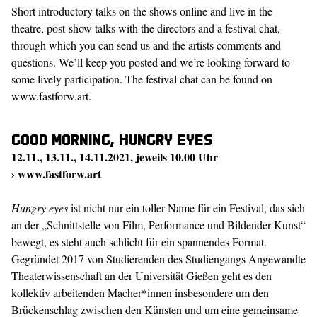
Short introductory talks on the shows online and live in the
theatre, post-show talks with the directors and a festival chat,
through which you can send us and the artists comments and
questions. We’ll keep you posted and we’re looking forward to
some lively participation. The festival chat can be found on
www.fastforw.art.
Good Morning, Hungry Eyes
12.11., 13.11., 14.11.2021, jeweils 10.00 Uhr
›
www.fastforw.art
Hungry eyes
ist nicht nur ein toller Name für ein Festival, das sich
an der „Schnittstelle von Film, Performance und Bildender Kunst“
bewegt, es steht auch schlicht für ein spannendes Format.
Gegründet 2017 von Studierenden des Studiengangs Angewandte
Theaterwissenschaft an der Universität Gießen geht es den
kollektiv arbeitenden Macher*innen insbesondere um den
Brückenschlag zwischen den Künsten und um eine gemeinsame