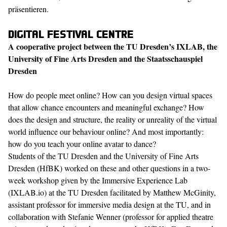
präsentieren.
Digital festival centre
A cooperative project between the TU Dresden’s IXLAB, the
University of Fine Arts Dresden and the Staatsschauspiel
Dresden
How do people meet online? How can you design virtual spaces
that allow chance encounters and meaningful exchange? How
does the design and structure, the reality or unreality of the virtual
world influence our behaviour online? And most importantly:
how do you teach your online avatar to dance?
Students of the TU Dresden and the University of Fine Arts
Dresden (HfBK) worked on these and other questions in a two-
week workshop given by the Immersive Experience Lab
(IXLAB.io) at the TU Dresden facilitated by Matthew McGinity,
assistant professor for immersive media design at the TU, and in
collaboration with Stefanie Wenner (professor for applied theatre