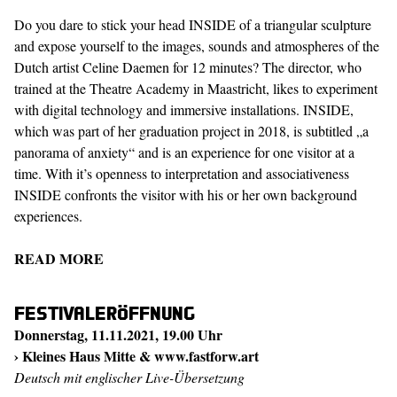
Do you dare to stick your head INSIDE of a triangular sculpture
and expose yourself to the images, sounds and atmospheres of the
Dutch artist Celine Daemen for 12 minutes? The director, who
trained at the Theatre Academy in Maastricht, likes to experiment
with digital technology and immersive installations. INSIDE,
which was part of her graduation project in 2018, is subtitled „a
panorama of anxiety“ and is an experience for one visitor at a
time. With it’s openness to interpretation and associativeness
INSIDE confronts the visitor with his or her own background
experiences.
READ MORE
Festivaleröffnung
Donnerstag, 11.11.2021, 19.00 Uhr
› Kleines Haus Mitte &
www.fastforw.art
Deutsch mit englischer Live-Übersetzung