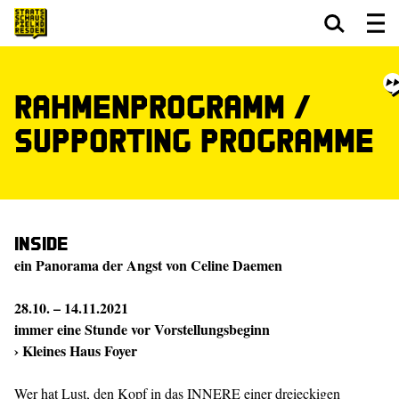
Zum Hauptinhalt springen
Zum Footer springen
Rahmenprogramm /
Supporting Programme
Inside
ein Panorama der Angst von Celine Daemen
28.10. – 14.11.2021
immer eine Stunde vor Vorstellungsbeginn
› Kleines Haus Foyer
Wer hat Lust, den Kopf in das INNERE einer dreieckigen