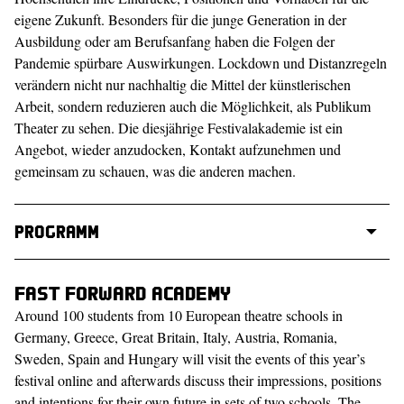
eigene Zukunft. Besonders für die junge Generation in der
Ausbildung oder am Berufsanfang haben die Folgen der
Pandemie spürbare Auswirkungen. Lockdown und Distanzregeln
verändern nicht nur nachhaltig die Mittel der künstlerischen
Arbeit, sondern reduzieren auch die Möglichkeit, als Publikum
Theater zu sehen. Die diesjährige Festivalakademie ist ein
Angebot, wieder anzudocken, Kontakt aufzunehmen und
gemeinsam zu schauen, was die anderen machen.
Programm
Fast Forward Academy
Around 100 students from 10 European theatre schools in
Germany, Greece, Great Britain, Italy, Austria, Romania,
Sweden, Spain and Hungary will visit the events of this year’s
festival online and afterwards discuss their impressions, positions
and intentions for their own future in sets of two schools. The