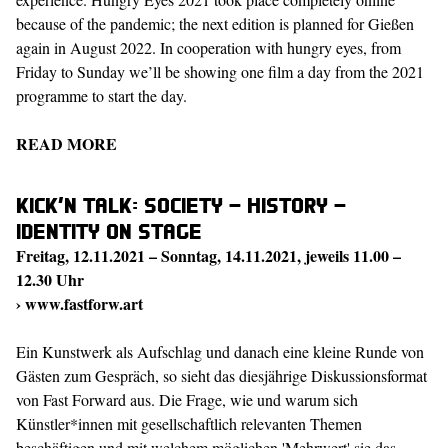
because of the pandemic; the next edition is planned for Gießen
again in August 2022. In cooperation with hungry eyes, from
Friday to Sunday we’ll be showing one film a day from the 2021
programme to start the day.
READ MORE
Kick’n Talk: Society – History –
Identity on Stage
Freitag, 12.11.2021 – Sonntag, 14.11.2021, jeweils 11.00 –
12.30 Uhr
›
www.fastforw.art
Ein Kunstwerk als Aufschlag und danach eine kleine Runde von
Gästen zum Gespräch, so sieht das diesjährige Diskussionsformat
von Fast Forward aus. Die Frage, wie und warum sich
Künstler*innen mit gesellschaftlich relevanten Themen
beschäftigen und mit welchem möglichen 'Mehrwert' sie das