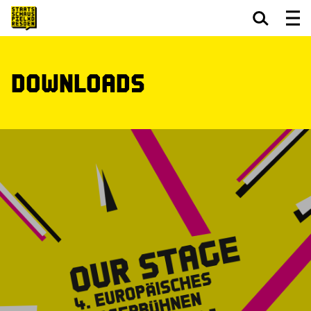
Zum Hauptinhalt springen
Zum Footer springen
Downloads