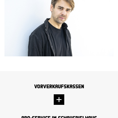
Vorverkaufskassen
Abo-Service im Schauspielhaus