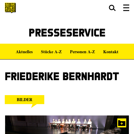
Zum Hauptinhalt springen
Zum Footer springen
Presseservice
Aktuelles
Stücke A-Z
Personen A-Z
Kontakt
Friederike Bernhardt
BILDER