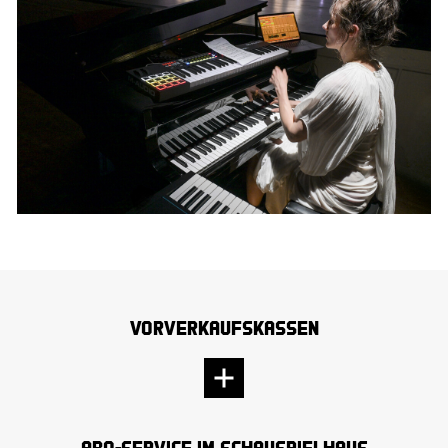
Vorverkaufskassen
Abo-Service im Schauspielhaus