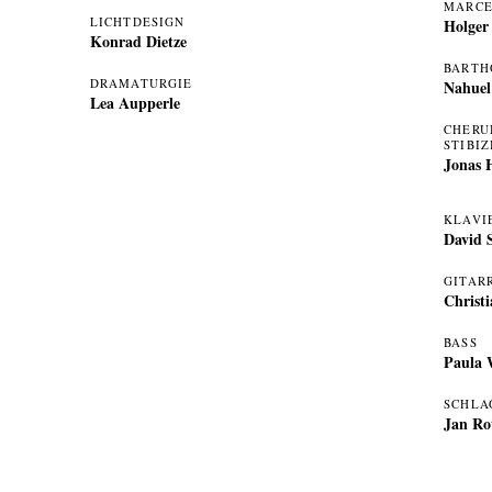
MARCE
LICHTDESIGN
Holger
Konrad Dietze
BARTH
DRAMATURGIE
Nahuel
Lea Aupperle
CHERU
STIBIZ
Jonas 
KLAVI
David 
GITAR
Christi
BASS
Paula
SCHLA
Jan Ro