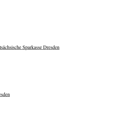
tsächsische Sparkasse Dresden
esden