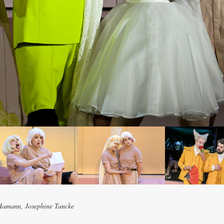
 Hamann, Josephine Tancke