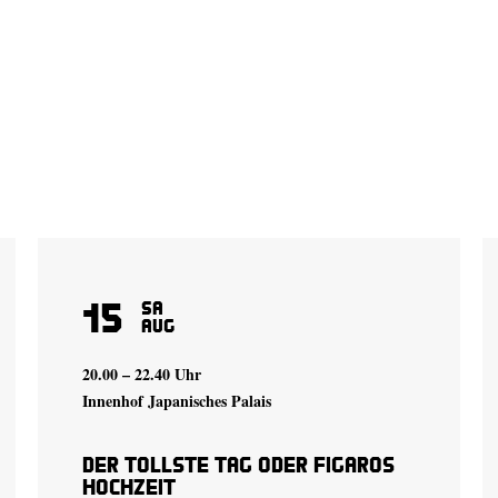
15
Sa
Aug
20.00 – 22.40 Uhr
Innenhof Japanisches Palais
Der tollste Tag oder Figaros
Hochzeit