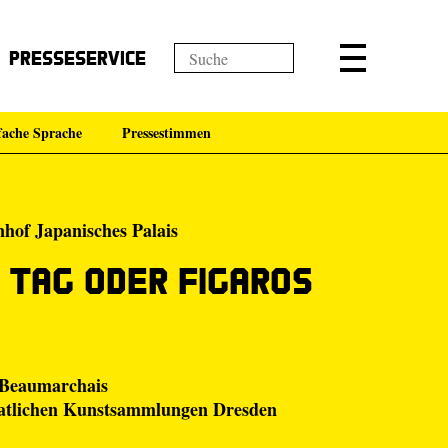
Presseservice
fache Sprache
Pressestimmen
nhof Japanisches Palais
 Tag oder Figaros
h Beaumarchais
atlichen Kunstsammlungen Dresden