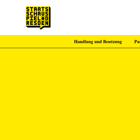
Handlung und Besetzung
Pa
Zum Hauptinhalt springen
Zum Footer springen