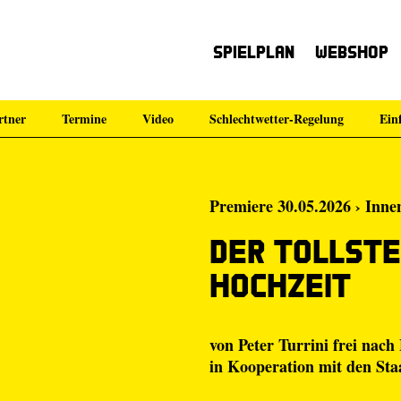
Spielplan
Webshop
rtner
Termine
Video
Schlechtwetter-Regelung
Ein
Premiere 30.05.2026 › Inne
Der tollste
Hochzeit
von Peter Turrini frei nac
in Kooperation mit den
Sta