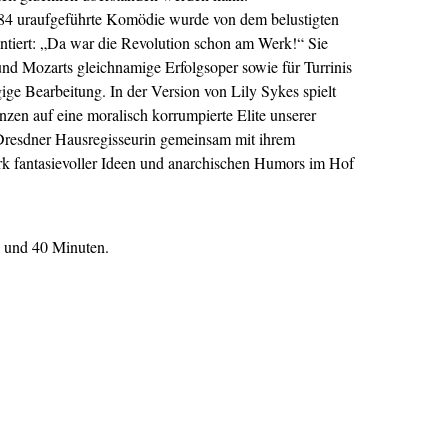
784 uraufgeführte Komödie wurde von dem belustigten
iert: „Da war die Revolution schon am Werk!“ Sie
und Mozarts gleichnamige Erfolgsoper sowie für Turrinis
ge Bearbeitung. In der Version von Lily Sykes spielt
 auf eine moralisch korrumpierte Elite unserer
Dresdner Hausregisseurin gemeinsam mit ihrem
k fantasievoller Ideen und anarchischen Humors im Hof
 und 40 Minuten.