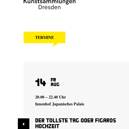
TERMINE
14
Fr
Aug
20.00 – 22.40 Uhr
Innenhof Japanisches Palais
Der tollste Tag oder Figaros
Hochzeit