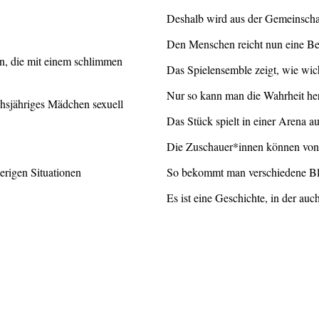
Deshalb wird aus der Gemeinschaf
Den Menschen reicht nun eine Beh
n, die mit einem schlimmen
Das Spielensemble zeigt, wie wich
Nur so kann man die Wahrheit he
chsjähriges Mädchen sexuell
Das Stück spielt in einer Arena a
Die Zuschauer*innen können von v
erigen Situationen
So bekommt man verschiedene Bli
Es ist eine Geschichte, in der au