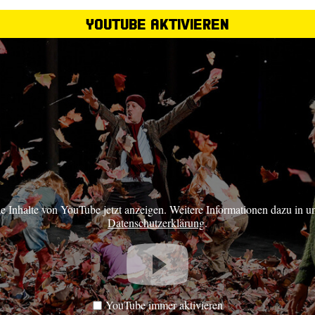
YouTube aktivieren
ie Inhalte von YouTube jetzt anzeigen. Weitere Informationen dazu in u
Datenschutzerklärung
.
YouTube immer aktivieren