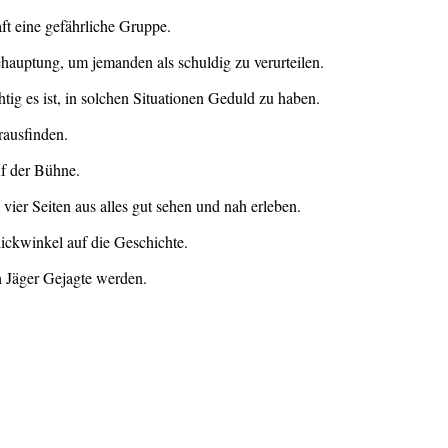
t eine gefährliche Gruppe.
auptung, um jemanden als schuldig zu verurteilen.
tig es ist, in solchen Situationen Geduld zu haben.
rausfinden.
uf der Bühne.
ier Seiten aus alles gut sehen und nah erleben.
ckwinkel auf die Geschichte.
ch Jäger Gejagte werden.