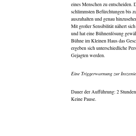
eines Menschen zu entscheiden. Da
schlimmsten Befürchtungen bis zu
auszuhalten und genau hinzusehe
Mit großer Sensibilität nähert s
und hat eine Bühnenlösung gewählt
Bühne im Kleinen Haus das Gesche
ergeben sich unterschiedliche Per
Gejagten werden.
Eine Triggerwarnung zur Inszeni
Dauer der Aufführung: 2 Stunden
Keine Pause.