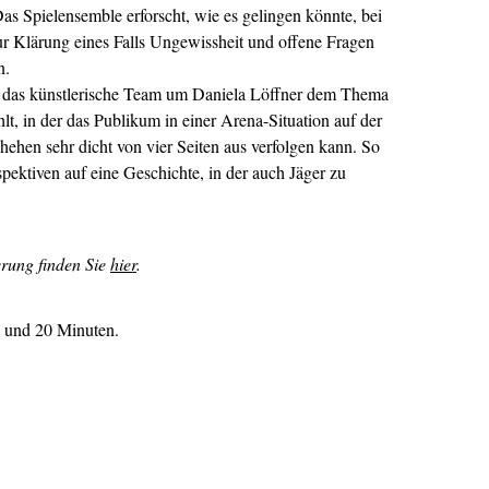
s Spielensemble erforscht, wie es gelingen könnte, bei
r Klärung eines Falls Ungewissheit und offene Fragen
n.
ich das künstlerische Team um Daniela Löffner dem Thema
, in der das Publikum in einer Arena-Situation auf der
hen sehr dicht von vier Seiten aus verfolgen kann. So
spektiven auf eine Geschichte, in der auch Jäger zu
erung finden Sie
hier
.
 und 20 Minuten.