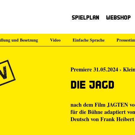
Spielplan
Webshop
dlung und Besetzung
Video
Einfache Sprache
Pressest
Premiere 31.05.2024 › Klei
Die Jagd
nach dem Film JAGTEN von
für die Bühne adaptiert vo
Deutsch von Frank Heibert