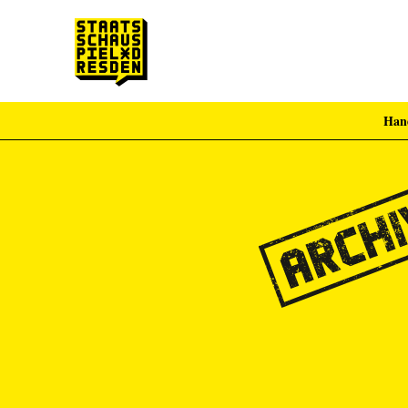
Han
Zum Hauptinhalt springen
Zum Footer springen