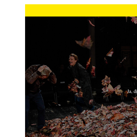
Ja, d