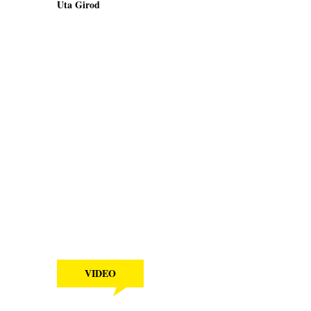
Uta Girod
VIDEO