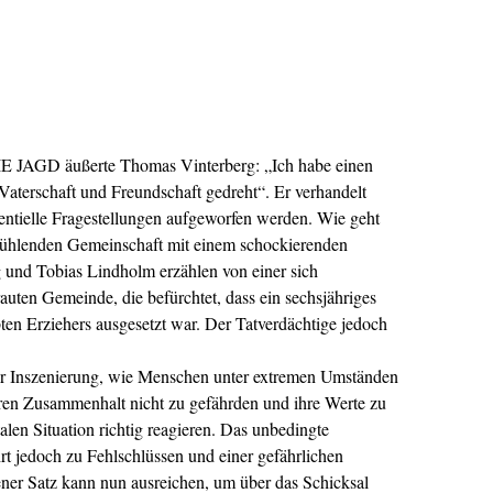
IE JAGD äußerte Thomas Vinterberg: „Ich habe einen
aterschaft und Freundschaft gedreht“. Er verhandelt
stentielle Fragestellungen aufgeworfen werden. Wie geht
 fühlenden Gemeinschaft mit einem schockierenden
und Tobias Lindholm erzählen von einer sich
auten Gemeinde, die befürchtet, dass ein sechsjähriges
ten Erziehers ausgesetzt war. Der Tatverdächtige jedoch
rer Inszenierung, wie Menschen unter extremen Umständen
ihren Zusammenhalt nicht zu gefährden und ihre Werte zu
talen Situation richtig reagieren. Das unbedingte
t jedoch zu Fehlschlüssen und einer gefährlichen
er Satz kann nun ausreichen, um über das Schicksal