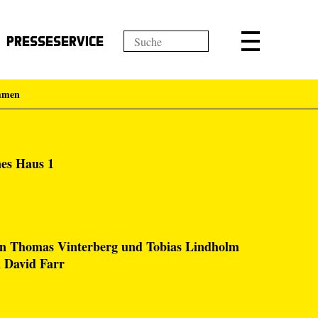
Presseservice
immen
nes Haus 1
 Thomas Vinterberg und Tobias Lindholm
n David Farr