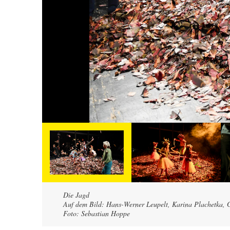
Die Jagd
Auf dem Bild: Hans-Werner Leupelt, Karina Plachetka, G
Foto: Sebastian Hoppe