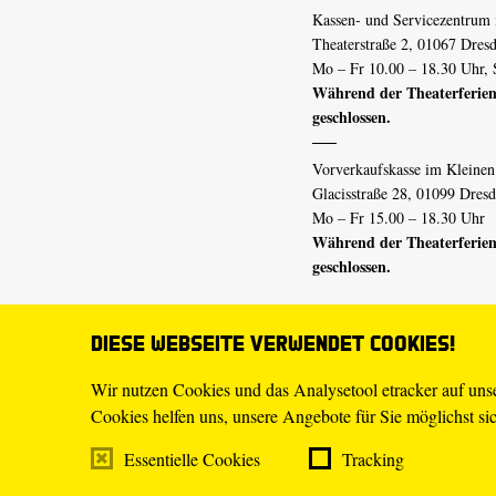
Kassen- und Servicezentrum 
Theaterstraße 2, 01067 Dres
Mo – Fr 10.00 – 18.30 Uhr, 
Während der Theaterferien
geschlossen.
Vorverkaufskasse im Kleine
Glacisstraße 28, 01099 Dres
Mo – Fr 15.00 – 18.30 Uhr
Während der Theaterferien
geschlossen.
Diese Webseite verwendet Cookies!
E-Mail
tickets@staatsschaus
Telefon
0351.49 13-555
Wir nutzen Cookies und das Analysetool etracker auf un
Mo – Fr 10.00 – 18.30 Uhr
Cookies helfen uns, unsere Angebote für Sie möglichst sich
Essentielle Cookies
Tracking