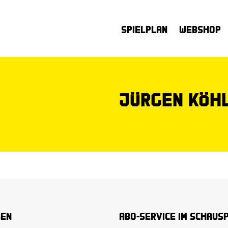
Spielplan
Webshop
Jürgen Köh
sen
Abo-Service im Schaus