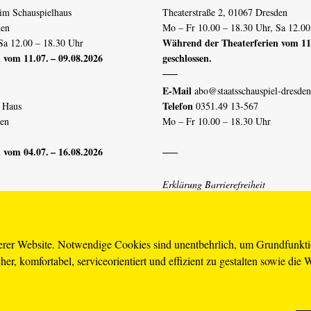
im Schauspielhaus
Theaterstraße 2, 01067 Dresden
den
Mo – Fr 10.00 – 18.30 Uhr, Sa 12.00
Während der Theaterferien vom 11.
Sa 12.00 – 18.30 Uhr
 vom 11.07. – 09.08.2026
geschlossen.
E-Mail
abo@staatsschauspiel-dresden
Telefon
n Haus
0351.49 13-567
den
Mo – Fr 10.00 – 18.30 Uhr
 vom 04.07. – 16.08.2026
Erklärung Barrierefreiheit
piel-dresden.de
serer Website. Notwendige Cookies sind unentbehrlich, um Grundfunkt
er, komfortabel, serviceorientiert und effizient zu gestalten sowie die 