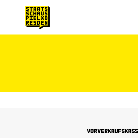
Zum Hauptinhalt springen
Zum Footer springen
Vorverkaufskas