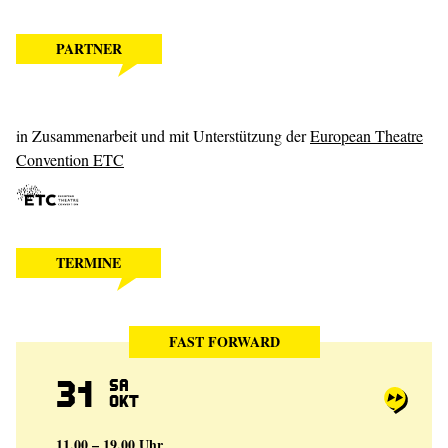
PARTNER
in Zusammenarbeit und mit Unterstützung der
European Theatre
Convention ETC
TERMINE
FAST FORWARD
31
Sa
Okt
11.00 – 19.00 Uhr