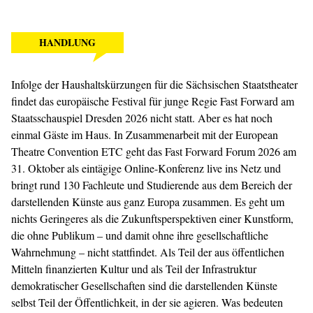
HANDLUNG
Infolge der Haushaltskürzungen für die Sächsischen Staatstheater
findet das europäische Festival für junge Regie Fast Forward am
Staatsschauspiel Dresden 2026 nicht statt. Aber es hat noch
einmal Gäste im Haus. In Zusammenarbeit mit der European
Theatre Convention ETC geht das Fast Forward Forum 2026 am
31. Oktober als eintägige Online-Konferenz live ins Netz und
bringt rund 130 Fachleute und Studierende aus dem Bereich der
darstellenden Künste aus ganz Europa zusammen. Es geht um
nichts Geringeres als die Zukunftsperspektiven einer Kunstform,
die ohne Publikum – und damit ohne ihre gesellschaftliche
Wahrnehmung – nicht stattfindet. Als Teil der aus öffentlichen
Mitteln finanzierten Kultur und als Teil der Infrastruktur
demokratischer Gesellschaften sind die darstellenden Künste
selbst Teil der Öffentlichkeit, in der sie agieren. Was bedeuten