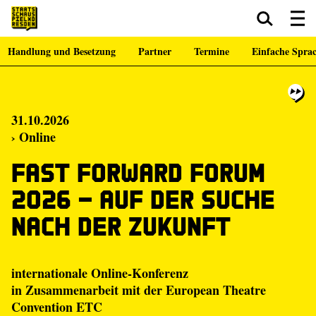
Handlung und Besetzung
Partner
Termine
Einfache Spra
Zum Hauptinhalt springen
Zum Footer springen
31.10.2026
› Online
Fast Forward Forum
2026 – Auf der Suche
nach der Zukunft
internationale Online-Konferenz
in Zusammenarbeit mit der European Theatre
Convention ETC