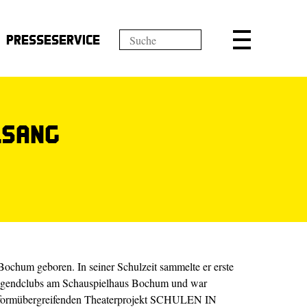
Presseservice
lsang
chum geboren. In seiner Schulzeit sammelte er erste
Jugendclubs am Schauspielhaus Bochum und war
ulformübergreifenden Theaterprojekt SCHULEN IN