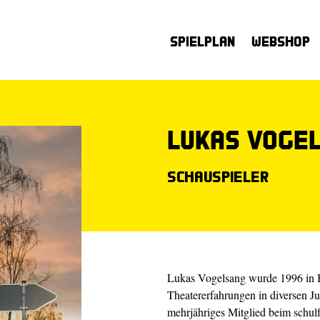
Spielplan
Webshop
Lukas Voge
Schauspieler
Lukas Vogelsang wurde 1996 in Bo
Theatererfahrungen in diversen 
mehrjähriges Mitglied beim sch