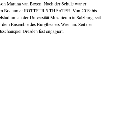
n Martina van Boxen. Nach der Schule war er
er am Bochumer ROTTSTR 5 THEATER. Von 2019 bis
elstudium an der Universität Mozarteum in Salzburg, seit
er dem Ensemble des Burgtheaters Wien an. Seit der
tsschauspiel Dresden fest engagiert.