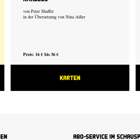
von Peter Shaffer
in der Übersetzung von Nina Adler
Preis: 16 € bis 36 €
KARTEN
sen
Abo-Service im Schaus