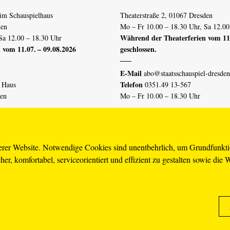
im Schauspielhaus
Theaterstraße 2, 01067 Dresden
den
Mo – Fr 10.00 – 18.30 Uhr, Sa 12.00
Während der Theaterferien vom 11.
Sa 12.00 – 18.30 Uhr
 vom 11.07. – 09.08.2026
geschlossen.
E-Mail
abo@staatsschauspiel-dresden
Telefon
n Haus
0351.49 13-567
den
Mo – Fr 10.00 – 18.30 Uhr
 vom 04.07. – 16.08.2026
Erklärung Barrierefreiheit
serer Website. Notwendige Cookies sind unentbehrlich, um Grundfunkt
er, komfortabel, serviceorientiert und effizient zu gestalten sowie die 
piel-dresden.de