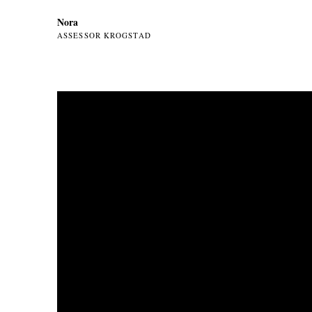
Nora
ASSESSOR KROGSTAD