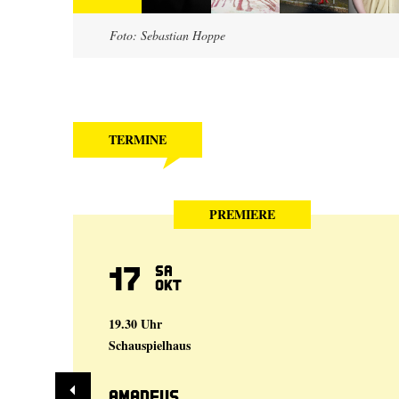
Foto: Sebastian Hoppe
TERMINE
PREMIERE
17
Sa
Okt
19.30 Uhr
Schauspielhaus
Amadeus