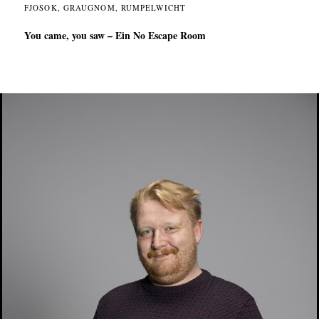
FJOSOK, GRAUGNOM, RUMPELWICHT
You came, you saw – Ein No Escape Room