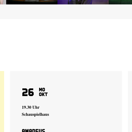
26
Mo
Okt
19.30 Uhr
Schauspielhaus
Amadeus