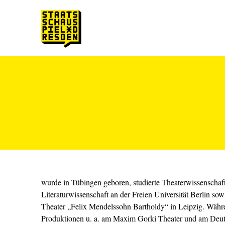
Zum Hauptinhalt springen
Zum Footer springen
wurde in Tübingen geboren, studierte Theaterwissenscha
Literaturwissenschaft an der Freien Universität Berlin s
Theater „Felix Mendelssohn Bartholdy“ in Leipzig. Währen
Produktionen u. a. am Maxim Gorki Theater und am Deut