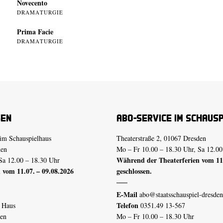
Novecento
DRAMATURGIE
Prima Facie
DRAMATURGIE
sen
Abo-Service im Schaus
im Schauspielhaus
Theaterstraße 2, 01067 Dresden
den
Mo – Fr 10.00 – 18.30 Uhr, Sa 12.00
Während der Theaterferien vom 11.
Sa 12.00 – 18.30 Uhr
 vom 11.07. – 09.08.2026
geschlossen.
E-Mail
abo@staatsschauspiel-dresden
Telefon
n Haus
0351.49 13-567
den
Mo – Fr 10.00 – 18.30 Uhr