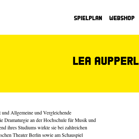
Spielplan
Webshop
Lea Aupper
ft und Allgemeine und Vergleichende
owie Dramaturgie an der Hochschule für Musik und
d ihres Studiums wirkte sie bei zahlreichen
schen Theater Berlin sowie am Schauspiel