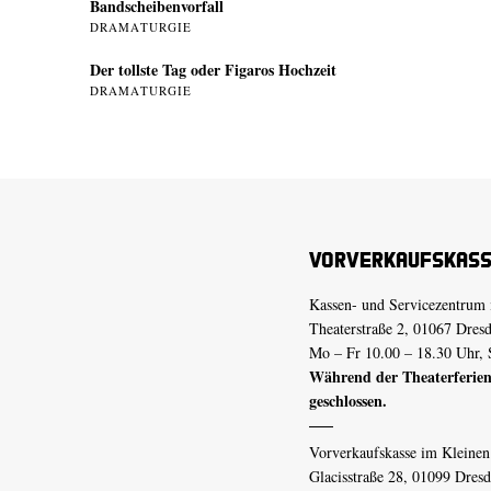
Bandscheibenvorfall
DRAMATURGIE
Der tollste Tag oder Figaros Hochzeit
DRAMATURGIE
Vorverkaufskas
Kassen- und Servicezentrum 
Theaterstraße 2, 01067 Dres
Mo – Fr 10.00 – 18.30 Uhr, 
Während der Theaterferien
geschlossen.
Vorverkaufskasse im Kleine
Glacisstraße 28, 01099 Dres