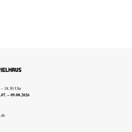
pielhaus
 – 18.30 Uhr
07. – 09.08.2026
.de