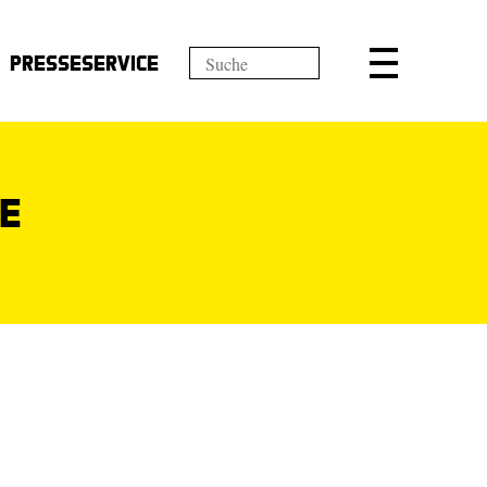
Presseservice
le