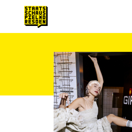
Zum Hauptinhalt springen
Zum Footer springen