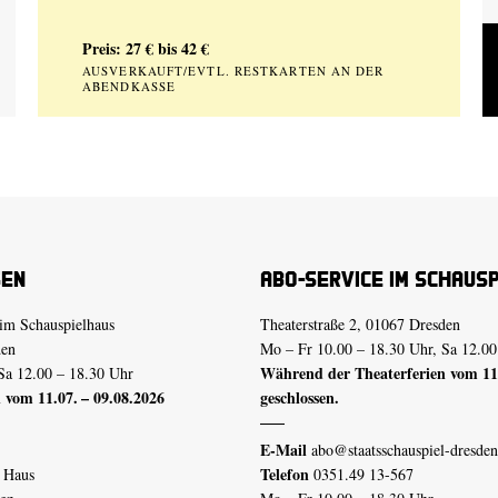
Preis: 27 € bis 42 €
AUSVERKAUFT/EVTL. RESTKARTEN AN DER
ABENDKASSE
sen
Abo-Service im Schaus
im Schauspielhaus
Theaterstraße 2, 01067 Dresden
den
Mo – Fr 10.00 – 18.30 Uhr, Sa 12.00
Während der Theaterferien vom 11.
Sa 12.00 – 18.30 Uhr
 vom 11.07. – 09.08.2026
geschlossen.
E-Mail
abo@staatsschauspiel-dresden
Telefon
n Haus
0351.49 13-567