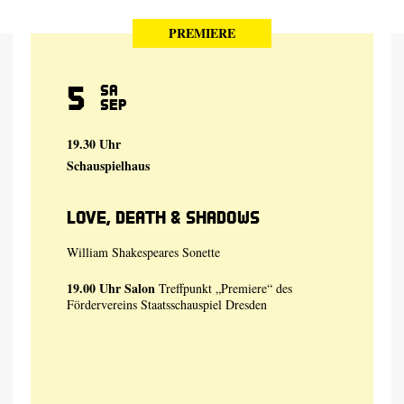
PREMIERE
5
Sa
Sep
19.30 Uhr
Schauspielhaus
Love, Death & Shadows
William Shakespeares Sonette
19.00 Uhr
Salon
Treffpunkt „Premiere“ des
Fördervereins Staatsschauspiel Dresden