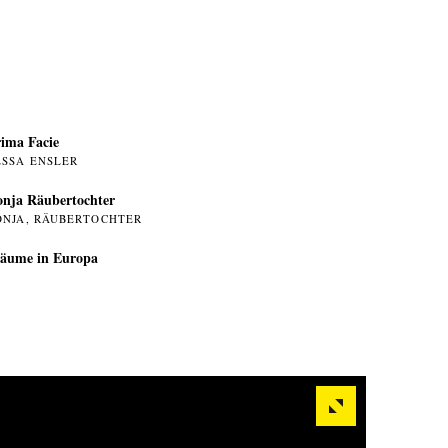
ima Facie
ESSA ENSLER
nja Räubertochter
ONJA, RÄUBERTOCHTER
äume in Europa