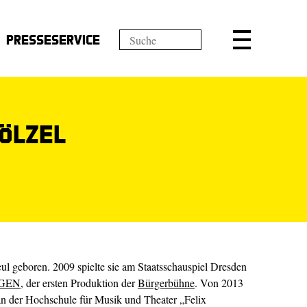
Presseservice
ölzel
ul geboren. 2009 spielte sie am Staatsschauspiel Dresden
NGEN
, der ersten Produktion der
Bürgerbühne
. Von 2013
 an der Hochschule für Musik und Theater „Felix