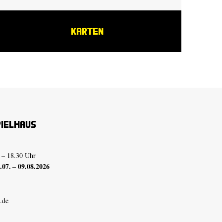
KARTEN
pielhaus
 – 18.30 Uhr
07. – 09.08.2026
.de