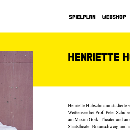
Spielplan
Webshop
Henriette 
Henriette Hübschmann studierte v
Weißensee bei Prof. Peter Schuber
am Maxim Gorki Theater und an der
Staatstheater Braunschweig und am