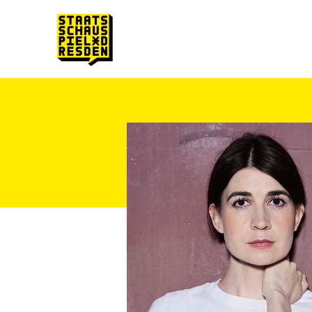
Zum Hauptinhalt springen
Zum Footer springen