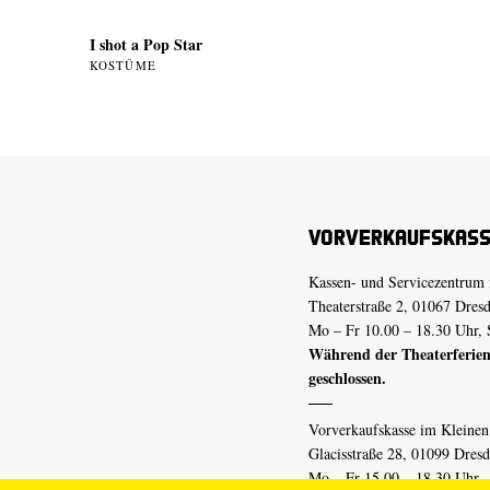
I shot a Pop Star
KOSTÜME
Vorverkaufskas
Kassen- und Servicezentrum 
Theaterstraße 2, 01067 Dres
Mo – Fr 10.00 – 18.30 Uhr, 
Während der Theaterferien
geschlossen.
Vorverkaufskasse im Kleine
Glacisstraße 28, 01099 Dres
Mo – Fr 15.00 – 18.30 Uhr