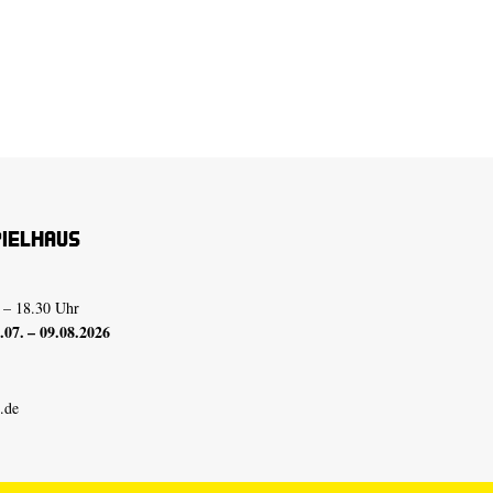
pielhaus
 – 18.30 Uhr
07. – 09.08.2026
.de