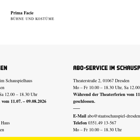
Prima Facie
BÜHNE UND KOSTÜME
sen
Abo-Service im Schaus
im Schauspielhaus
Theaterstraße 2, 01067 Dresden
den
Mo – Fr 10.00 – 18.30 Uhr, Sa 12.00
Während der Theaterferien vom 11.
Sa 12.00 – 18.30 Uhr
 vom 11.07. – 09.08.2026
geschlossen.
E-Mail
abo@staatsschauspiel-dresden
Telefon
n Haus
0351.49 13-567
den
Mo – Fr 10.00 – 18.30 Uhr