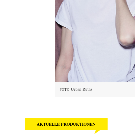
Urban Ruths
FOTO
AKTUELLE PRODUKTIONEN