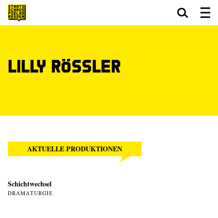
Zum Hauptinhalt springen
Zum Footer springen
Lilly Rößler
AKTUELLE PRODUKTIONEN
Schichtwechsel
DRAMATURGIE