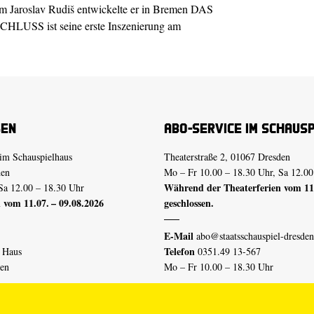
um
Jaroslav Rudiš
entwickelte er in Bremen DAS
CHLUSS
ist seine erste Inszenierung am
sen
Abo-Service im Schaus
im Schauspielhaus
Theaterstraße 2, 01067 Dresden
den
Mo – Fr 10.00 – 18.30 Uhr, Sa 12.00
Während der Theaterferien vom 11.
Sa 12.00 – 18.30 Uhr
 vom 11.07. – 09.08.2026
geschlossen.
E-Mail
abo@staatsschauspiel-dresden
Telefon
n Haus
0351.49 13-567
den
Mo – Fr 10.00 – 18.30 Uhr
 vom 04.07. – 16.08.2026