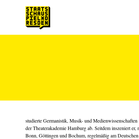
Zum Hauptinhalt springen
Zum Footer springen
studierte Germanistik, Musik- und Medienwissenschaften
der Theaterakademie Hamburg ab. Seitdem inszeniert er, n
Bonn, Göttingen und Bochum, regelmäßig am Deutschen 