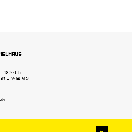
pielhaus
 – 18.30 Uhr
07. – 09.08.2026
.de