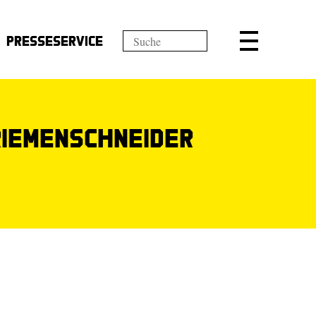
Presseservice
Riemenschneider