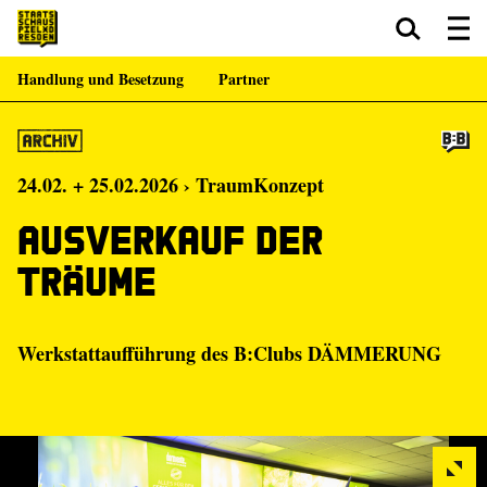
Handlung und Besetzung
Partner
Zum Hauptinhalt springen
Zum Footer springen
24.02. + 25.02.2026 › TraumKonzept
Ausverkauf der
Träume
Werkstattaufführung des B:Clubs DÄMMERUNG