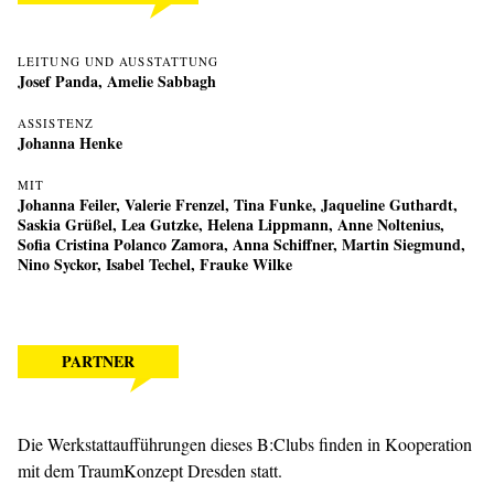
LEITUNG UND AUSSTATTUNG
Josef Panda, Amelie Sabbagh
ASSISTENZ
Johanna Henke
MIT
Johanna Feiler, Valerie Frenzel, Tina Funke, Jaqueline Guthardt,
Saskia Grüßel, Lea Gutzke, Helena Lippmann, Anne Noltenius,
Sofia Cristina Polanco Zamora, Anna Schiffner, Martin Siegmund,
Nino Syckor, Isabel Techel, Frauke Wilke
PARTNER
Die Werkstattaufführungen dieses B:Clubs finden in Kooperation
mit dem TraumKonzept Dresden statt.