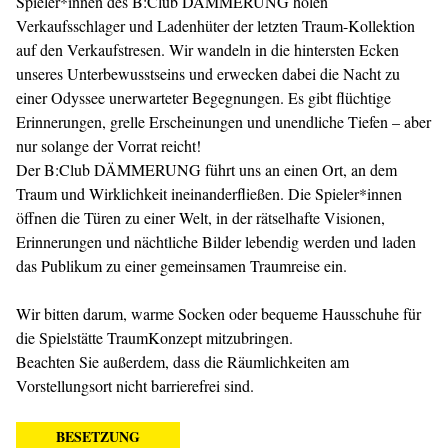
Spieler*innen des B:Club DÄMMERUNG holen
Verkaufsschlager und Ladenhüter der letzten Traum-Kollektion
auf den Verkaufstresen. Wir wandeln in die hintersten Ecken
unseres Unterbewusstseins und erwecken dabei die Nacht zu
einer Odyssee unerwarteter Begegnungen. Es gibt flüchtige
Erinnerungen, grelle Erscheinungen und unendliche Tiefen – aber
nur solange der Vorrat reicht!
Der B:Club DÄMMERUNG führt uns an einen Ort, an dem
Traum und Wirklichkeit ineinanderfließen. Die Spieler*innen
öffnen die Türen zu einer Welt, in der rätselhafte Visionen,
Erinnerungen und nächtliche Bilder lebendig werden und laden
das Publikum zu einer gemeinsamen Traumreise ein.
Wir bitten darum, warme Socken oder bequeme Hausschuhe für
die Spielstätte TraumKonzept mitzubringen.
Beachten Sie außerdem, dass die Räumlichkeiten am
Vorstellungsort nicht barrierefrei sind.
BESETZUNG