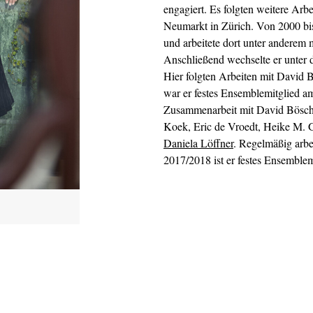
engagiert. Es folgten weitere Ar
Neumarkt in Zürich. Von 2000 bi
und arbeitete dort unter anderem
Anschließend wechselte er unter
Hier folgten Arbeiten mit David 
war er festes Ensemblemitglied a
Zusammenarbeit mit David Bösch 
Koek, Eric de Vroedt, Heike M. G
Daniela Löffner
. Regelmäßig arbei
2017/2018 ist er festes Ensemblem