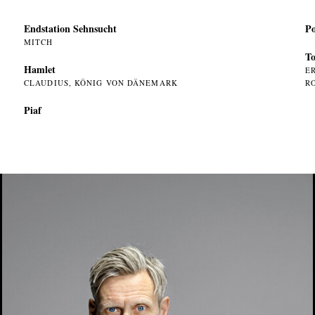
Endstation Sehnsucht
Po
MITCH
To
Hamlet
E
CLAUDIUS, KÖNIG VON DÄNEMARK
R
Piaf