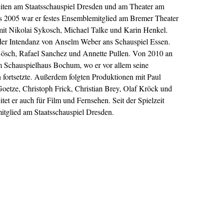
beiten am Staatsschauspiel Dresden und am Theater am
s 2005 war er festes Ensemblemitglied am Bremer Theater
 mit Nikolai Sykosch, Michael Talke und Karin Henkel.
 der Intendanz von Anselm Weber ans Schauspiel Essen.
Bösch, Rafael Sanchez und Annette Pullen. Von 2010 an
m Schauspielhaus Bochum, wo er vor allem seine
fortsetzte. Außerdem folgten Produktionen mit Paul
oetze, Christoph Frick, Christian Brey, Olaf Kröck und
tet er auch für Film und Fernsehen. Seit der Spielzeit
itglied am Staatsschauspiel Dresden.