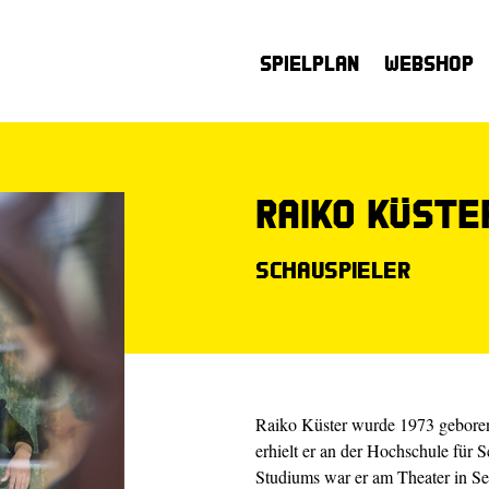
Spielplan
Webshop
Raiko Küste
Schauspieler
Raiko Küster wurde 1973 geboren
erhielt er an der Hochschule für 
Studiums war er am Theater in S