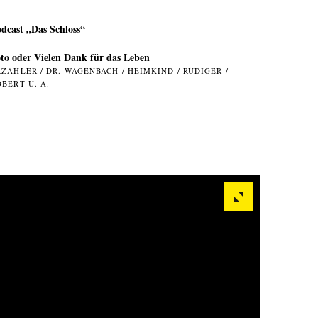
dcast „Das Schloss“
to oder Vielen Dank für das Leben
RZÄHLER / DR. WAGENBACH / HEIMKIND / RÜDIGER /
OBERT U. A.