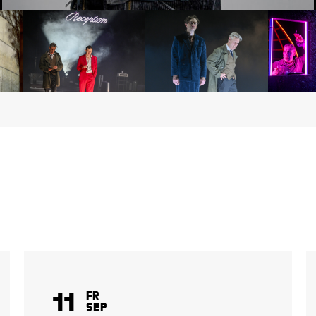
11
Fr
Sep