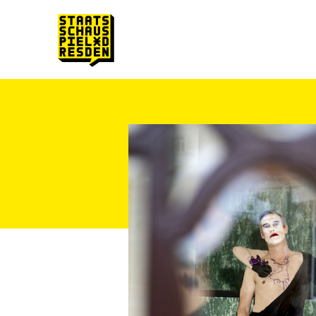
Zum Hauptinhalt springen
Zum Footer springen