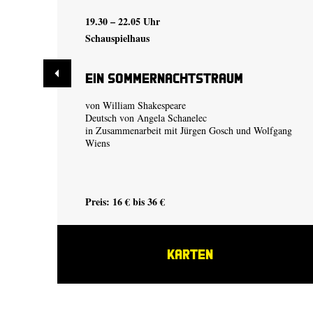
19.30 – 22.05 Uhr
Schauspielhaus
Ein Sommer­nachtstraum
von William Shakespeare
Deutsch von Angela Schanelec
in Zusammenarbeit mit Jürgen Gosch und Wolfgang
Wiens
Preis: 16 € bis 36 €
KARTEN