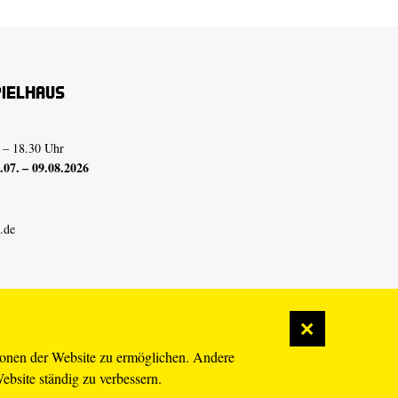
pielhaus
 – 18.30 Uhr
07. – 09.08.2026
.de
ionen der Website zu ermöglichen. Andere
Website ständig zu verbessern.