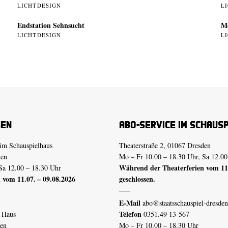
LICHTDESIGN
L
Endstation Sehnsucht
Me
LICHTDESIGN
L
sen
Abo-Service im Schaus
im Schauspielhaus
Theaterstraße 2, 01067 Dresden
den
Mo – Fr 10.00 – 18.30 Uhr, Sa 12.00
Während der Theaterferien vom 11.
Sa 12.00 – 18.30 Uhr
 vom 11.07. – 09.08.2026
geschlossen.
E-Mail
abo@staatsschauspiel-dresden
Telefon
n Haus
0351.49 13-567
den
Mo – Fr 10.00 – 18.30 Uhr