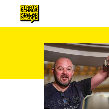
Zum Hauptinhalt springen
Zum Footer springen