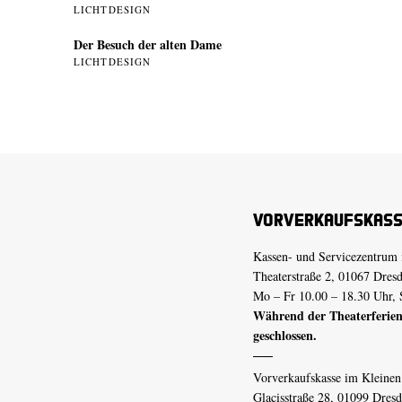
LICHTDESIGN
Der Besuch der alten Dame
LICHTDESIGN
Vorverkaufskas
Kassen- und Servicezentrum 
Theaterstraße 2, 01067 Dres
Mo – Fr 10.00 – 18.30 Uhr, 
Während der Theaterferien
geschlossen.
Vorverkaufskasse im Kleine
Glacisstraße 28, 01099 Dres