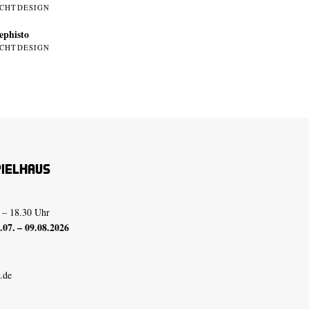
ICHTDESIGN
phisto
ICHTDESIGN
pielhaus
 – 18.30 Uhr
07. – 09.08.2026
.de