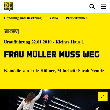
Handlung und Besetzung
Video
Pressestimmen
Zum Hauptinhalt springen
Zum Footer springen
Uraufführung 22.01.2010 › Kleines Haus 1
Frau Müller muss weg
Komödie von
Lutz Hübner
, Mitarbeit:
Sarah Nemitz