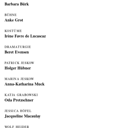
Barbara Bürk
BÜHNE
Anke Grot
KOSTÜME
Irène Favre de Lucascaz
DRAMATURGIE
Beret Evensen
PATRICK JESKOW
Holger Hübner
MARINA JESKOW
Anna-Katharina Muck
KATJA GRABOWSKI
Oda Pretzschner
JESSICA HÖFEL
Jacqueline Macaulay
WOLF HEIDER