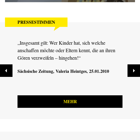
PRESSESTIMMEN
„Insgesamt gilt: Wer Kinder hat, sich welche
„Ein 
anschaffen möchte oder Eltern kennt, die an ihren
Thema
Gören verzweifeln – hingehen!“
Dresd
Sächsische Zeitung
, Valeria Heintges, 25.01.2010
MEHR