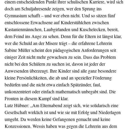
einem entscheidenden Punkt ihrer schulischen Karriere, wird sich
doch am Schuljahresende zeigen, wer den Sprung ins
Gymnasium schafft – und wer eben nicht. Und so sitzen fünf
entschlossene Erwachsene auf Kinderstühlchen zwischen
Kastanienmännchen, Laubgirlanden und Kuschelecken, bereit,
dem Feind ins Auge zu sehen. Denn für die Eltern ist längst klar,
wer die Schuld an der Misere trägt – die erfahrene Lehrerin
Sabine Müller scheint den pädagogischen Anforderungen seit
einiger Zeit nicht mehr gewachsen zu sein. Dass das Problem
nicht bei den Schülern zu suchen ist, davon ist jeder der
Anwesenden überzeugt. Ihre Kinder sind alle ganz besondere
kleine Persönlichkeiten, die ab und an spezieller Förderung
bedürfen und die nicht etwa einfach Spätzünder, faul,
unkonzentriert oder einfach mathematisch unbegabt sind. Die
Fronten in diesem Kampf sind klar.
Lutz Hübner
: „Am Elternabend zeigt sich, wie solidarisch eine
Gesellschaft wirklich ist und wie sie mit Erfolg und Niederlagen
umgeht. Da werden keine Gefangenen gemacht und keine
Konzessionen. Wessis haben was gegen die Lehrerin aus dem