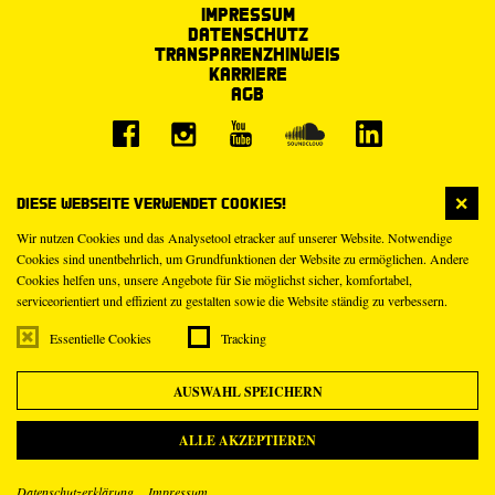
Impressum
Datenschutz
Transparenzhinweis
Karriere
AGB
Diese Webseite verwendet Cookies!
Wir nutzen Cookies und das Analysetool etracker auf unserer Website. Notwendige
Cookies sind unentbehrlich, um Grundfunktionen der Website zu ermöglichen. Andere
Cookies helfen uns, unsere Angebote für Sie möglichst sicher, komfortabel,
serviceorientiert und effizient zu gestalten sowie die Website ständig zu verbessern.
Essentielle Cookies
Tracking
AUSWAHL SPEICHERN
ALLE AKZEPTIEREN
Datenschutzerklärung
Impressum