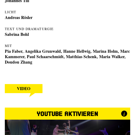
Johannes Till
LICHT
Andreas Rösler
TEXT UND DRAMATURGIE
Sabrina Bohl
MIT
Pia Faber, Angelika Grunwald, Hanne Hellwig, Marina Holm, Marc
Kammerer, Paul Schaarschmidt, Matthias Schenk, Maria Walker,
Doudou Zhang
VIDEO
YouTube aktivieren
i