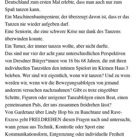
Deutschland zum ersten Mal erlebte, dass man auch nur zum
Spaß tanzen kann.
Ein Maschinenbauingenieur, der überzeugt davon ist, dass er das
Tanzen nie wieder aufgeben darf.
Eine Seniorin, die eine schwere Krise nur dank des Tanzens
überwinden konnte.
Ein Turner, der immer tanzen wollte, aber nicht durfte.
Das sind nur vier der acht ganz unterschiedlichen Perspektiven
von Dresdner Bürger*innen von 16 bis 68 Jahren, die mit ihren
individuellen Tanzstilen den intimen Spielort im Kleinen Haus 3
beleben. Wer sind wir eigentlich, wenn wir tanzen? Und zu wem
werden wir, wenn wir die Bewegungsabfolgen von jemand
anderem versuchen nachzuahmen? Gibt es trotz eingeübter
Schritte, Figuren oder ureigener Tanzabfolgen einen Beat, einen
gemeinsamen Puls, der uns zusammen freidrehen lässt?
Von Gardetanz über Lindy Hop bis zu Bauchtanz und Rave-
Exzess geht FREI.DREHEN diesen Fragen nach und untersucht,
wann genau aus Technik, Kontrolle oder Sport eine
Kommunikationsform, Entgrenzung oder individuelle Freiheit