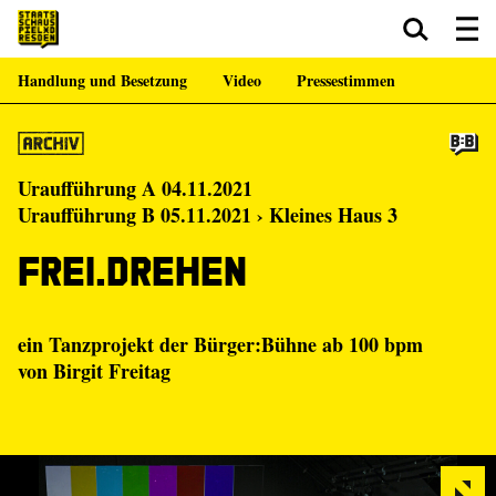
Handlung und Besetzung
Video
Pressestimmen
Zum Hauptinhalt springen
Zum Footer springen
Uraufführung A 04.11.2021
Uraufführung B 05.11.2021 › Kleines Haus 3
Frei.Drehen
ein Tanzprojekt der
Bürger:Bühne
ab 100 bpm
von
Birgit Freitag