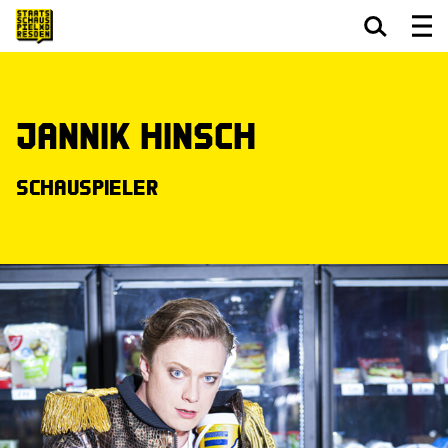
Zum Hauptinhalt springen
Zum Footer springen
Jannik Hinsch
Schauspieler