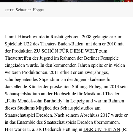
Sebastian Hoppe
FOTO
Jannik Hinsch wurde in Rastatt geboren. 2008 gelangte er zum
Spielclub U22 des Theaters Baden-Baden, mit dem er 2010 mit
der Produktion ZU SCHÖN FÜR DIESE WELT zum
Theatertreffen der Jugend im Rahmen der Berliner Festspiele
eingeladen wurde. In den kommenden Jahren spielte er in vielen
weiteren Produktionen. 2011 erhielt er ein zweijähriges,
schulbegleitendes Stipendium an der Jugendakademie für
darstellende Künste der proskenion Stiftung. Er begann 2013 sein
Schauspielstudium an der Hochschule für Musik und Theater
„Felix Mendelssohn Bartholdy“ in Leipzig und war im Rahmen
dieses Studiums Mitglied des Schauspielstudios am
Staatsschauspiel Dresden. Nach seinem Abschluss 2017 wurde er
in das Ensemble des Staatsschauspiels Dresden übernommen.
Hier war er u. a. als Diederich Heßling in
DER UNTERTAN
(R: