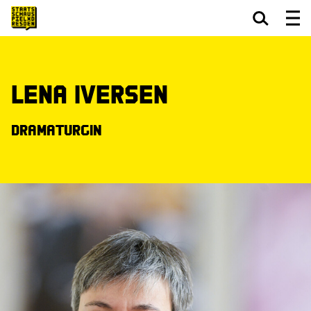
Zum Hauptinhalt springen
Zum Footer springen
Lena Iversen
Dramaturgin