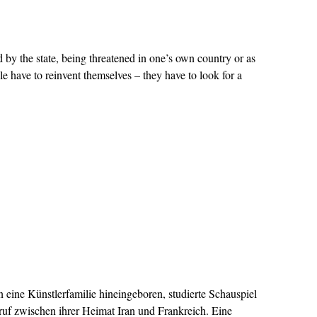
d by the state, being threatened in one’s own country or as
le have to reinvent themselves – they have to look for a
 eine Künstlerfamilie hineingeboren, studierte Schauspiel
eruf zwischen ihrer Heimat Iran und Frankreich. Eine