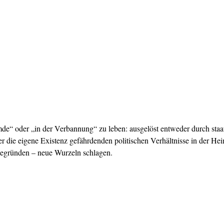
mde“ oder „in der Verbannung“ zu leben: ausgelöst entweder durch sta
die eigene Existenz gefährdenden politischen Verhältnisse in der Heim
egründen – neue Wurzeln schlagen.