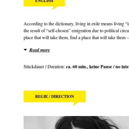
ENGLISH
According to the dictionary, living in exile means living “
the result of “self-chosen” emigration due to political cir
place that will take them, find a place that will take them –
Read more
ca. 60 min., keine Pause / no int
Stückdauer / Duration:
REGIE / DIRECTION