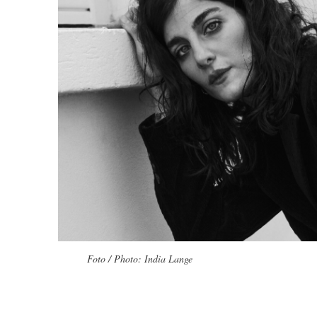
Foto / Photo: India Lange