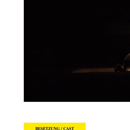
BESETZUNG / CAST