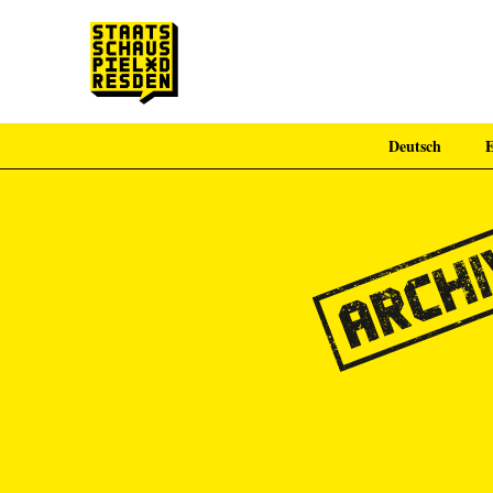
Deutsch
E
Zum Hauptinhalt springen
Zum Footer springen