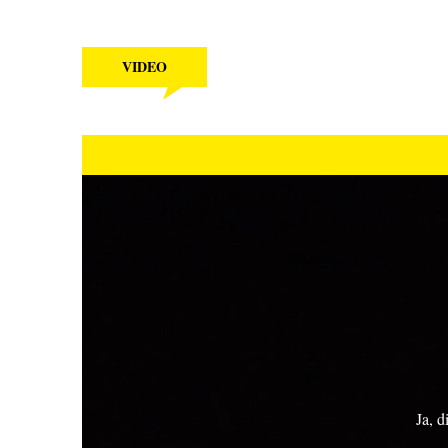
VIDEO
Ja, d