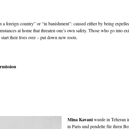
in a foreign country” or “in banishment”: caused either by being expelle
cumstances at home that threaten one’s own safety. Those who go into exi
 start their lives over – put down new roots.
ermission
Mina Kavani
wurde in Teheran in
in Paris und pendelte für ihren B