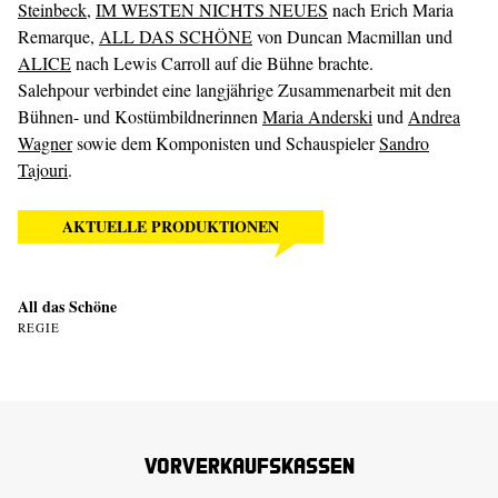
Steinbeck
,
IM WESTEN NICHTS NEUES
nach Erich Maria
Remarque,
ALL DAS SCHÖNE
von Duncan Macmillan und
ALICE
nach Lewis Carroll auf die Bühne brachte.
Salehpour verbindet eine langjährige Zusammenarbeit mit den
Bühnen- und Kostümbildnerinnen
Maria Anderski
und
Andrea
Wagner
sowie dem Komponisten und Schauspieler
Sandro
Tajouri
.
AKTUELLE PRODUKTIONEN
All das Schöne
REGIE
Vorverkaufskassen