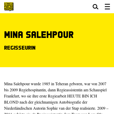
Zum Hauptinhalt springen
Zum Footer springen
Mina Salehpour
Regisseurin
Mina Salehpour wurde 1985 in Teheran geboren, war von 2007
bis 2009 Regiehospitantin, dann Regieassistentin am Schauspiel
Frankfurt, wo sie ihre erste Regiearbeit HEUTE BIN ICH
BLOND nach der gleichnamigen Autobiografie der
Niederländischen Autorin Sophie van der Stap realisierte. 2009 –