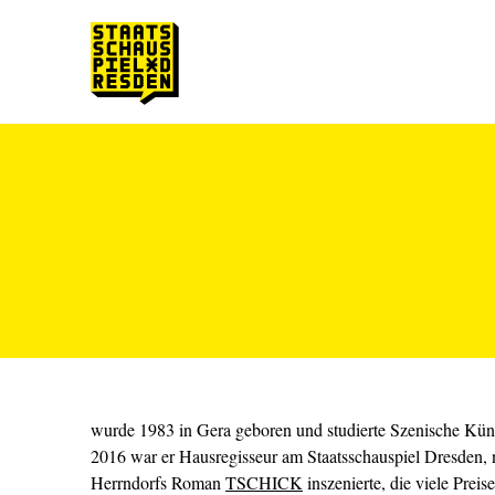
Zum Hauptinhalt springen
Zum Footer springen
wurde 1983 in Gera geboren und studierte Szenische Küns
2016 war er Hausregisseur am Staatsschauspiel Dresden,
Herrndorfs Roman
TSCHICK
inszenierte, die viele Preis