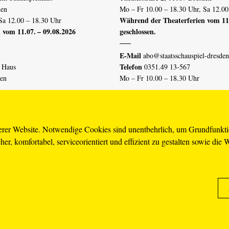
den
Mo – Fr 10.00 – 18.30 Uhr, Sa 12.00
Während der Theaterferien vom 11.
Sa 12.00 – 18.30 Uhr
 vom 11.07. – 09.08.2026
geschlossen.
E-Mail
abo@staatsschauspiel-dresden
Telefon
n Haus
0351.49 13-567
den
Mo – Fr 10.00 – 18.30 Uhr
 vom 04.07. – 16.08.2026
Erklärung Barrierefreiheit
serer Website. Notwendige Cookies sind unentbehrlich, um Grundfunkt
er, komfortabel, serviceorientiert und effizient zu gestalten sowie die 
piel-dresden.de
renzhinweis
Karriere
AGB