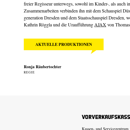
freier Regisseur unterwegs, sowohl im Kinder-, als auch 
Zusammenarbeiten verbinden ihn mit dem Schauspiel Düs
generation Dresden und dem Staatsschauspiel Dresden, wo
Kathrin Röggla und die Uraufführung
AJAX
von Thomas F
AKTUELLE PRODUKTIONEN
Ronja Räubertochter
REGIE
Vorverkaufskas
Kassen- und Servicezentrum 