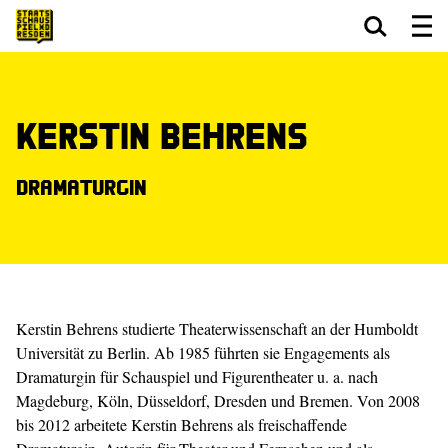
Zum Hauptinhalt springen
Zum Footer springen
Kerstin Behrens
Dramaturgin
Kerstin Behrens studierte Theaterwissenschaft an der Humboldt
Universität zu Berlin. Ab 1985 führten sie Engagements als
Dramaturgin für Schauspiel und Figurentheater u. a. nach
Magdeburg, Köln, Düsseldorf, Dresden und Bremen. Von 2008
bis 2012 arbeitete Kerstin Behrens als freischaffende