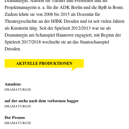
Dramaturgin, Autorin für Theater und Fernsehen und als
Projektmanagerin u. a. für die ADK Berlin und die BpB in Bonn.
Zudem lehrte sie von 2008 bis 2015 als Dozentin für
Theatergeschichte an der HfBK Dresden und ist seit vielen Jahren
als Kuratorin tätig. Seit der Spielzeit 2012/2013 war sie als
Dramaturgin am Schauspiel Hannover engagiert, mit Beginn der
Spielzeit 2017/2018 wechselte sie an das Staatsschauspiel
Dresden.
AKTUELLE PRODUKTIONEN
Amadeus
DRAMATURGIE
auf der suche nach dem verlorenen bagger
DRAMATURGIE
Der Prozess
DRAMATURGIE