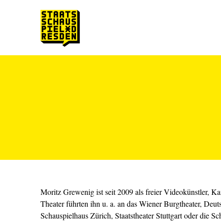
Zum Hauptinhalt springen
Zum Footer springen
Moritz Grewenig ist seit 2009 als freier Videokünstler, 
Theater führten ihn u. a. an das Wiener Burgtheater, Deut
Schauspielhaus Zürich, Staatstheater Stuttgart oder die S