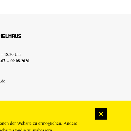
pielhaus
 – 18.30 Uhr
07. – 09.08.2026
.de
ionen der Website zu ermöglichen. Andere
Website ständig zu verbessern.