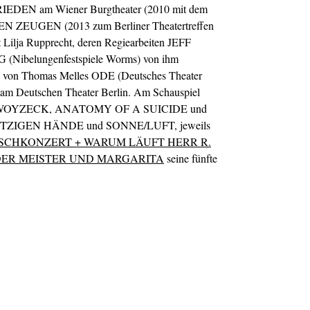
RIEDEN am Wiener Burgtheater (2010 mit dem
TEN ZEUGEN (2013 zum Berliner Theatertreffen
t Lilja Rupprecht, deren Regiearbeiten JEFF
ibelungenfestspiele Worms) von ihm
ng von Thomas Melles ODE (Deutsches Theater
Deutschen Theater Berlin. Am Schauspiel
deos in WOYZECK, ANATOMY OF A SUICIDE und
HMUTZIGEN HÄNDE und SONNE/LUFT, jeweils
CHKONZERT + WARUM LÄUFT HERR R.
ER MEISTER UND MARGARITA
seine fünfte