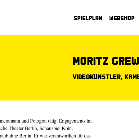
Spielplan
Webshop
Moritz Grew
Videokünstler, Kam
Kameramann und Foto­graf tätig. Engagements im
sche Theater Berlin, Schauspiel Köln,
chaubühne Berlin. Er war verantwortlich für das