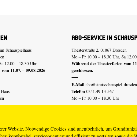
sen
Abo-Service im Schaus
im Schauspielhaus
Theaterstraße 2, 01067 Dresden
den
Mo – Fr 10.00 – 18.30 Uhr, Sa 12.00
Während der Theaterferien vom 11.
Sa 12.00 – 18.30 Uhr
 vom 11.07. – 09.08.2026
geschlossen.
E-Mail
abo@staatsschauspiel-dresden
Telefon
n Haus
0351.49 13-567
den
Mo – Fr 10.00 – 18.30 Uhr
 vom 04.07. – 16.08.2026
Erklärung Barrierefreiheit
serer Website. Notwendige Cookies sind unentbehrlich, um Grundfunkt
er, komfortabel, serviceorientiert und effizient zu gestalten sowie die 