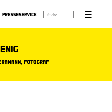
Presseservice
enig
eramann, Fotograf