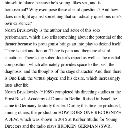
himself to blame because he’s young, likes sex, and is
homosexual? Why even pose these absurd questions? And how
does one fight against something that so radically questions one’s
own existence?
Noam Brusilovsky is the author and actor of this solo
performance, which also tells something about the potential of the
theater because its protagonist brings art into play to defend itself.
There is fact and fiction. There is pain and there are absurd
situations. There’s the sober doctor’s report as well as the medial
composition, which alternately provides space to the past, the
diagnosis, and the thoughts of the stage character. And then there
is One-Ball, the virtual player, and his desire, which increasingly
lusts after life.
Noam Brusilovsky (*1989) completed his directing studies at the
Ernst Busch Academy of Drama in Berlin. Raised in Israel, he
came to Germany to study theater. During this time he produced,
among others, the production HOW DOES ONE RECOGNIZE
A JEW, which was shown in 2015 at Körber Studio for Young
Directors and the radio plays BROKEN GERMAN (SWR,