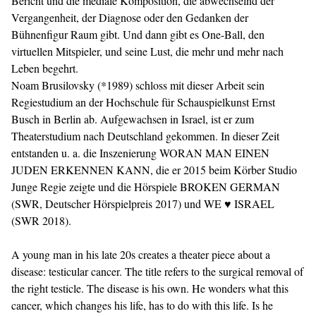
Bericht und die mediale Komposition, die abwechselnd der
Vergangenheit, der Diagnose oder den Gedanken der
Bühnenfigur Raum gibt. Und dann gibt es One-Ball, den
virtuellen Mitspieler, und seine Lust, die mehr und mehr nach
Leben begehrt.
Noam Brusilovsky (*1989) schloss mit dieser Arbeit sein
Regiestudium an der Hochschule für Schauspielkunst Ernst
Busch in Berlin ab. Aufgewachsen in Israel, ist er zum
Theaterstudium nach Deutschland gekommen. In dieser Zeit
entstanden u. a. die Inszenierung WORAN MAN EINEN
JUDEN ERKENNEN KANN, die er 2015 beim Körber Studio
Junge Regie zeigte und die Hörspiele BROKEN GERMAN
(SWR, Deutscher Hörspielpreis 2017) und WE ♥ ISRAEL
(SWR 2018).
A young man in his late 20s creates a theater piece about a
disease: testicular cancer. The title refers to the surgical removal of
the right testicle. The disease is his own. He wonders what this
cancer, which changes his life, has to do with this life. Is he