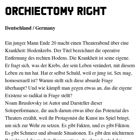
Orchiectomy right
Deutschland / Germany
Ein junger Mann Ende 20 macht einen Theaterabend über eine
Krankheit: Hodenkrebs. Der Titel bezeichnet die operative
Entfernung des rechten Hodens. Die Krankheit ist seine eigene.
Er fragt sich, was der Krebs, der sein Leben verändert, mit diesem
Leben zu tun hat. Hat er selbst Schuld, weil er jung ist, Sex mag,
homosexuell ist? Warum stellt sich diese absurde Frage
überhaupt? Und wie kämpft man gegen etwas an, das die eigene
Existenz so radikal in Frage stellt?
Noam Brusilovsky ist Autor und Darsteller dieser
Soloperformance, die auch darum etwas über das Potenzial des
Theaters erzählt, weil ihr Protagonist die Kunst ins Spiel bringt,
um sich zur Wehr zu setzen. Es gibt Fakten, und es gibt Fiktion.
Es gibt Schmerz und absurde Situationen. Es gibt den nüchternen