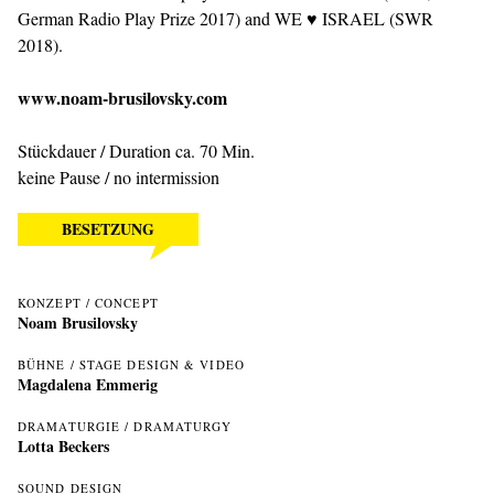
German Radio Play Prize 2017) and WE ♥ ISRAEL (SWR
2018).
www.noam-brusilovsky.com
Stückdauer / Duration ca. 70 Min.
keine Pause / no intermission
BESETZUNG
KONZEPT / CONCEPT
Noam Brusilovsky
BÜHNE / STAGE DESIGN & VIDEO
Magdalena Emmerig
DRAMATURGIE / DRAMATURGY
Lotta Beckers
SOUND DESIGN