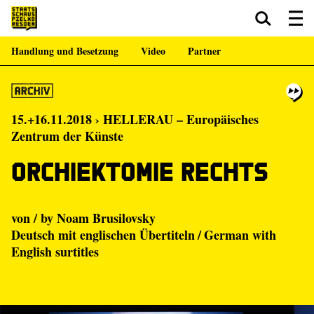
Handlung und Besetzung
Video
Partner
Zum Hauptinhalt springen
Zum Footer springen
15.+16.11.2018 › HELLERAU – Europäisches
Zentrum der Künste
Orchiektomie rechts
von / by Noam Brusilovsky
Deutsch mit englischen Übertiteln / German with
English surtitles