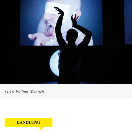
Philipp Weinrich
FOTO
HANDLUNG