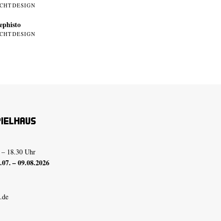
ICHTDESIGN
phisto
ICHTDESIGN
pielhaus
 – 18.30 Uhr
07. – 09.08.2026
.de