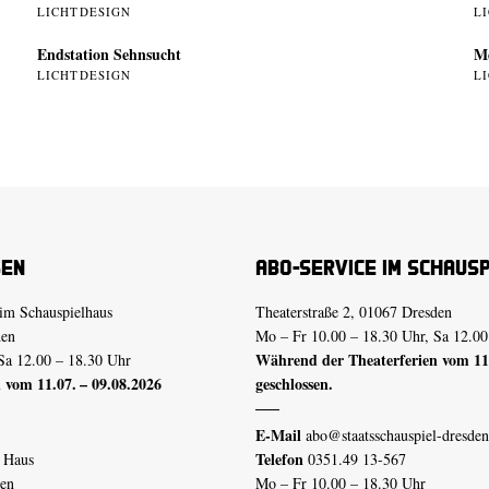
LICHTDESIGN
L
Endstation Sehnsucht
Me
LICHTDESIGN
L
sen
Abo-Service im Schaus
im Schauspielhaus
Theaterstraße 2, 01067 Dresden
den
Mo – Fr 10.00 – 18.30 Uhr, Sa 12.00
Während der Theaterferien vom 11.
Sa 12.00 – 18.30 Uhr
 vom 11.07. – 09.08.2026
geschlossen.
E-Mail
abo@staatsschauspiel-dresden
Telefon
n Haus
0351.49 13-567
den
Mo – Fr 10.00 – 18.30 Uhr