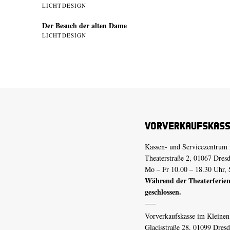
LICHTDESIGN
Der Besuch der alten Dame
LICHTDESIGN
Vorverkaufskas
Kassen- und Servicezentrum 
Theaterstraße 2, 01067 Dres
Mo – Fr 10.00 – 18.30 Uhr, 
Während der Theaterferien
geschlossen.
Vorverkaufskasse im Kleine
Glacisstraße 28, 01099 Dres