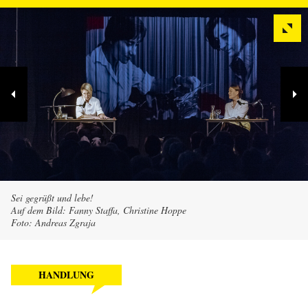
Sei gegrüßt und lebe!
Auf dem Bild: Fanny Staffa, Christine Hoppe
Foto: Andreas Zgraja
HANDLUNG