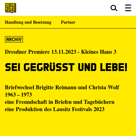
Handlung und Besetzung
Partner
Zum Hauptinhalt springen
Zum Footer springen
Dresdner Premiere 13.11.2023 › Kleines Haus 3
Sei gegrüßt und lebe!
Briefwechsel Brigitte Reimann und Christa Wolf
1963 – 1973
eine Freundschaft in Briefen und Tagebüchern
eine Produktion des
Lausitz Festivals 2023