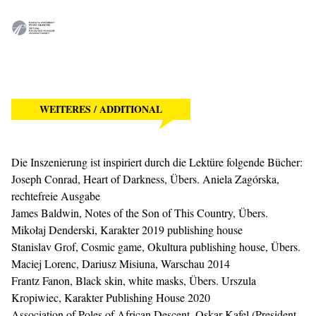
WEITERES / ADDITIONAL
Die Inszenierung ist inspiriert durch die Lektüre folgende Bücher:
Joseph Conrad, Heart of Darkness, Übers. Aniela Zagórska,
rechtefreie Ausgabe
James Baldwin, Notes of the Son of This Country, Übers.
Mikołaj Denderski, Karakter 2019 publishing house
Stanislav Grof, Cosmic game, Okultura publishing house, Übers.
Maciej Lorenc, Dariusz Misiuna, Warschau 2014
Frantz Fanon, Black skin, white masks, Übers. Urszula
Kropiwiec, Karakter Publishing House 2020
Association of Poles of African Descent, Oskar Kafel (President