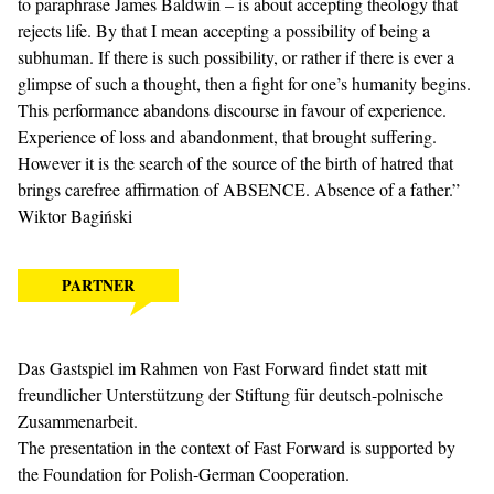
to paraphrase James Baldwin – is about accepting theology that
rejects life. By that I mean accepting a possibility of being a
subhuman. If there is such possibility, or rather if there is ever a
glimpse of such a thought, then a fight for one’s humanity begins.
This performance abandons discourse in favour of experience.
Experience of loss and abandonment, that brought suffering.
However it is the search of the source of the birth of hatred that
brings carefree affirmation of ABSENCE. Absence of a father.”
Wiktor Bagiński
PARTNER
Das Gastspiel im Rahmen von Fast Forward findet statt mit
freundlicher Unterstützung der
Stiftung für deutsch-polnische
Zusammenarbeit.
The presentation in the context of Fast Forward is supported by
the
Foundation for Polish-German Cooperation.