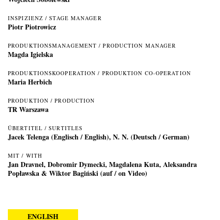
INSPIZIENZ / STAGE MANAGER
Piotr Piotrowicz
PRODUKTIONSMANAGEMENT / PRODUCTION MANAGER
Magda Igielska
PRODUKTIONSKOOPERATION / PRODUKTION CO-OPERATION
Maria Herbich
PRODUKTION / PRODUCTION
TR Warszawa
ÜBERTITEL / SURTITLES
Jacek Telenga (Englisch / English), N. N. (Deutsch / German)
MIT / WITH
Jan Dravnel, Dobromir Dymecki, Magdalena Kuta, Aleksandra
Popławska & Wiktor Bagiński (auf / on Video)
ENGLISH