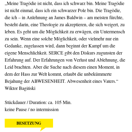
„Meine Tragödie ist nicht, dass ich schwarz bin. Meine Tragödie
ist nicht einmal, dass ich ein schwarzer Pole bin. Die Tragödie,
die ich – in Anlehnung an James Baldwin – am meisten fürchte,
besteht darin, eine Theologie zu akzeptieren, die sich weigert, zu
leben. Es geht um die Möglichkeit zu erwägen, ein Untermensch
zu sein. Wenn eine solche Möglichkeit, oder vielmehr nur ein
Gedanke, zugelassen wird, dann beginnt der Kampf um die
eigene Menschlichkeit. SERCE gibt den Diskurs zugunsten der
Erfahrung auf. Der Erfahrungen von Verlust und Ablehnung, die
Leid brachten. Aber die Suche nach diesem einen Moment, in
dem der Hass zur Welt kommt, erlaubt die unbekümmerte
Bejahung der ABWESENHEIT. Abwesenheit eines Vaters.“
Wiktor Bagiński
Stückdauer / Duration: ca. 105 Min.
keine Pause / no intermission
BESETZUNG