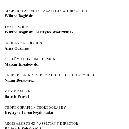
ADAPTION & REGIE / ADAPTION & DIRECTION
Wiktor Bagiński
TEXT / SCRIPT
Wiktor Bagiński, Martyna Wawrzyniak
BÜHNE / SET DESIGN
Anja Oramus
KOSTÜM / COSTUME DESIGN
Marcin Kosakowski
LICHT DESIGN & VIDEO / LIGHT DESIGN & VIDEO
Natan Berkowicz
MUSIK / MUSIC
Bartek Prosuł
CHOREOGRAFIE / CHOREOGRAPHY
Krystyna Lama Szydłowska
REGIEASSISTENZ / ASSISTANT DIRECTOR
Wojciech Sobolewski