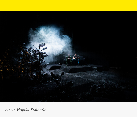
Monika Stolarska
FOTO