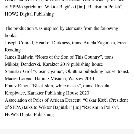
of SPPA) spricht mit Wiktor Bagiński [in:] „Racism in Polish“,
HOW2 Digital Publishing
The production was inspired by elements from the following
books:
Joseph Conrad, Heart of Darkness, trans. Aniela Zagórska, Free
Reading
James Baldwin “Notes of the Son of This Country”, trans.
Mikołaj Denderski, Karakter 2019 publishing house
Stanislav Grof “Cosmic game”, Okultura publishing house, transl.
Maciej Lorenc, Dariusz Misiuna, Warsaw 2014
Frantz Fanon “Black skin, white masks”, trans. Urszula
Kropiwiec, Karakter Publishing House 2020
Association of Poles of African Descent, “Oskar Kafel (President
of SPPA) talks to Wiktor Bagiński” [in:] “Racism in Polish”,
HOW2 Digital Publishing