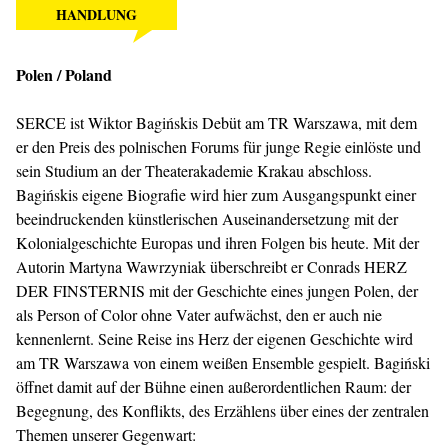
HANDLUNG
Polen / Poland
SERCE ist Wiktor Bagińskis Debüt am TR Warszawa, mit dem
er den Preis des polnischen Forums für junge Regie einlöste und
sein Studium an der Theaterakademie Krakau abschloss.
Bagińskis eigene Biografie wird hier zum Ausgangspunkt einer
beeindruckenden künstlerischen Auseinandersetzung mit der
Kolonialgeschichte Europas und ihren Folgen bis heute. Mit der
Autorin Martyna Wawrzyniak überschreibt er Conrads HERZ
DER FINSTERNIS mit der Geschichte eines jungen Polen, der
als Person of Color ohne Vater aufwächst, den er auch nie
kennenlernt. Seine Reise ins Herz der eigenen Geschichte wird
am TR Warszawa von einem weißen Ensemble gespielt. Bagiński
öffnet damit auf der Bühne einen außerordentlichen Raum: der
Begegnung, des Konflikts, des Erzählens über eines der zentralen
Themen unserer Gegenwart: