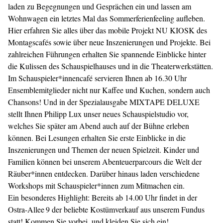
laden zu Begegnungen und Gesprächen ein und lassen am
Wohnwagen ein letztes Mal das Sommerferienfeeling aufleben.
Hier erfahren Sie alles über das mobile Projekt NU KIOSK des
Montagscafés sowie über neue Inszenierungen und Projekte. Bei
zahlreichen Führungen erhalten Sie spannende Einblicke hinter
die Kulissen des Schauspielhauses und in die Theaterwerkstätten.
Im Schauspieler*innencafé servieren Ihnen ab 16.30 Uhr
Ensemblemitglieder nicht nur Kaffee und Kuchen, sondern auch
Chansons! Und in der Spezialausgabe MIXTAPE DELUXE
stellt Ihnen Philipp Lux unser neues Schauspielstudio vor,
welches Sie später am Abend auch auf der Bühne erleben
können. Bei Lesungen erhalten Sie erste Einblicke in die
Inszenierungen und Themen der neuen Spielzeit. Kinder und
Familien können bei unserem Abenteuerparcours die Welt der
Räuber*innen entdecken. Darüber hinaus laden verschiedene
Workshops mit Schauspieler*innen zum Mitmachen ein.
Ein besonderes Highlight: Bereits ab 14.00 Uhr findet in der
Ostra-Allee 9 der beliebte Kostümverkauf aus unserem Fundus
statt! Kommen Sie vorbei, und kleiden Sie sich ein!