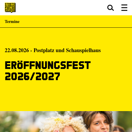
Termine
Zum Hauptinhalt springen
Zum Footer springen
22.08.2026 › Postplatz und Schauspielhaus
Eröffnungsfest
2026/2027